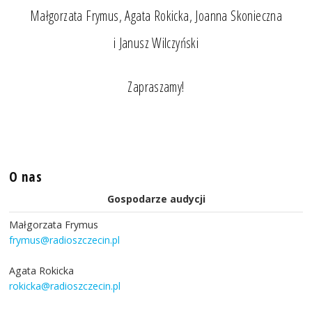
Małgorzata Frymus, Agata Rokicka, Joanna Skonieczna
i Janusz Wilczyński
Zapraszamy!
O nas
Gospodarze audycji
Małgorzata Frymus
frymus@radioszczecin.pl
Agata Rokicka
rokicka@radioszczecin.pl