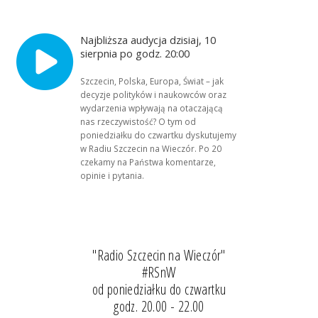
Najbliższa audycja dzisiaj, 10
sierpnia po godz. 20:00
Szczecin, Polska, Europa, Świat – jak
decyzje polityków i naukowców oraz
wydarzenia wpływają na otaczającą
nas rzeczywistość? O tym od
poniedziałku do czwartku dyskutujemy
w Radiu Szczecin na Wieczór. Po 20
czekamy na Państwa komentarze,
opinie i pytania.
"Radio Szczecin na Wieczór"
#RSnW
od poniedziałku do czwartku
godz. 20.00 - 22.00