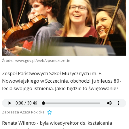
Źródło: www.gov.pl/web/zpsmszczecin
Zespół Państwowych Szkół Muzycznych im. F.
Nowowiejskiego w Szczecinie, obchodzi jubileusz 80-
lecia swojego istnienia. Jakie będzie to świętowanie?
Zaprasza Agata Rokicka
Renata Wilento - była wicedyrektor ds. kształcenia