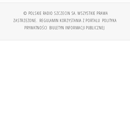
© POLSKIE RADIO SZCZECIN SA. WSZYSTKIE PRAWA
ZASTRZEŻONE.
REGULAMIN KORZYSTANIA Z PORTALU
POLITYKA
PRYWATNOŚCI
BIULETYN INFORMACJI PUBLICZNEJ