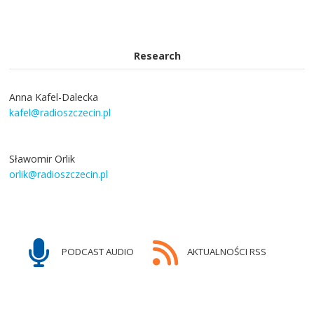
Research
Anna Kafel-Dalecka
kafel@radioszczecin.pl
Sławomir Orlik
orlik@radioszczecin.pl
PODCAST AUDIO
AKTUALNOŚCI RSS