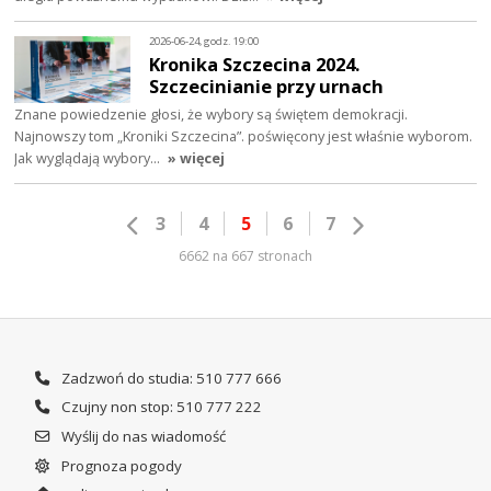
2026-06-24, godz. 19:00
Kronika Szczecina 2024.
Szczecinianie przy urnach
Znane powiedzenie głosi, że wybory są świętem demokracji.
Najnowszy tom „Kroniki Szczecina”. poświęcony jest właśnie wyborom.
Jak wyglądają wybory…
» więcej
3
4
5
6
7
6662 na 667 stronach
Zadzwoń do studia: 510 777 666
Czujny non stop: 510 777 222
Wyślij do nas wiadomość
Prognoza pogody