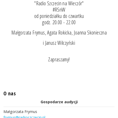
"Radio Szczecin na Wieczór"
#RSnW
od poniedziałku do czwartku
godz. 20.00 - 22.00
Małgorzata Frymus, Agata Rokicka, Joanna Skonieczna
i Janusz Wilczyński
Zapraszamy!
O nas
Gospodarze audycji
Małgorzata Frymus
frymus@radioszczecin.pl