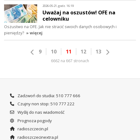
2026-05-21, godz. 16:19
Uważaj na oszustów! OFE na
celowniku
Oszustwo na OFE. Jak nie stracić swoich danych osobowych i
pieniędzy?
» więcej
9
10
11
12
13
6662 na 667 stronach
Zadzwoń do studia: 510 777 666
Czujny non stop: 510 777 222
Wyślij do nas wiadomość
Prognoza pogody
radioszczecin.pl
radioszczecinextra.pl