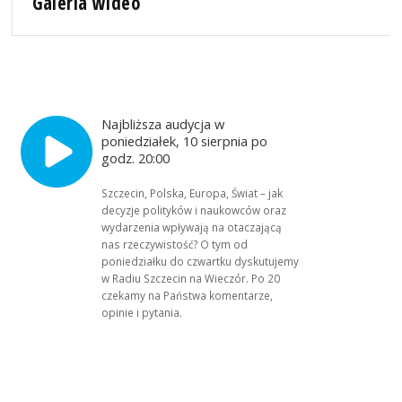
Galeria wideo
Najbliższa audycja w
poniedziałek, 10 sierpnia po
godz. 20:00
Szczecin, Polska, Europa, Świat – jak
decyzje polityków i naukowców oraz
wydarzenia wpływają na otaczającą
nas rzeczywistość? O tym od
poniedziałku do czwartku dyskutujemy
w Radiu Szczecin na Wieczór. Po 20
czekamy na Państwa komentarze,
opinie i pytania.