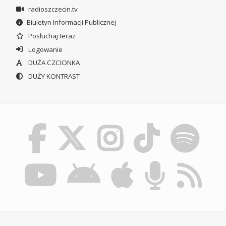
radioszczecin.tv
Biuletyn Informacji Publicznej
Posłuchaj teraz
Logowanie
DUŻA CZCIONKA
DUŻY KONTRAST