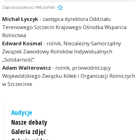
Zaprasza Janusz Wilczyński
Michał Łyszyk
- zastępca dyrektora Oddziału
Terenowego Szczecin Krajowego Ośrodka Wsparcia
Rolnictwa
Edward Kosmal
- rolnik, Niezależny Samorządny
Związek Zawodowy Rolników Indywidualnych
„Solidarność”
Adam Walterowicz
- rolnik, przewodniczący
Wojewódzkiego Związku Kółek i Organizacji Rolniczych
w Szczecinie
Audycje
Nasze debaty
Galeria zdjęć