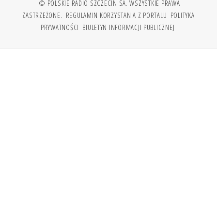
© POLSKIE RADIO SZCZECIN SA. WSZYSTKIE PRAWA
ZASTRZEŻONE.
REGULAMIN KORZYSTANIA Z PORTALU
POLITYKA
PRYWATNOŚCI
BIULETYN INFORMACJI PUBLICZNEJ