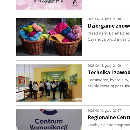
2026-06-11, godz. 21:10
Dzierganie znow
Przed nami Dzień Dzier
Czy mogą być dla nas d
2026-06-11, godz. 21:09
Technika i zawod
Kominiarze, hydraulicy, 
szkoły kształcą poszu
2026-06-10, godz. 20:07
Regionalne Centr
Osoby z niepełnosprawn