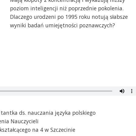
poziom inteligencji niż poprzednie pokolenia.
Dlaczego urodzeni po 1995 roku notują słabsze
wyniki badań umiejętności poznawczych?
ltantka ds. nauczania języka polskiego
ia Nauczycieli
ształcącego na 4 w Szczecinie