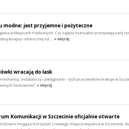
u modne: jest przyjemne i pożyteczne
gania w Miejscach Publicznych. Czy zajęcia manualne przeżywają swój r
obrą terapią i odskocznią od…
» więcej
ówki wracają do łask
mechanicy, instalatorzy i pielęgniarki – tych pracowników brakuje w Szcze
kiwanych fachowców?
» więcej
um Komunikacji w Szczecinie oficjalnie otwarte
ościami mogą już korzystać z nowego miejsca wsparcia w Szczecinie. Na