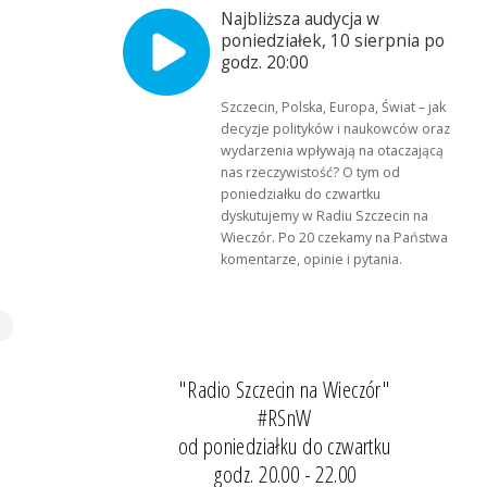
Najbliższa audycja w
poniedziałek, 10 sierpnia po
godz. 20:00
Szczecin, Polska, Europa, Świat – jak
decyzje polityków i naukowców oraz
wydarzenia wpływają na otaczającą
nas rzeczywistość? O tym od
poniedziałku do czwartku
dyskutujemy w Radiu Szczecin na
Wieczór. Po 20 czekamy na Państwa
komentarze, opinie i pytania.
"Radio Szczecin na Wieczór"
#RSnW
od poniedziałku do czwartku
godz. 20.00 - 22.00