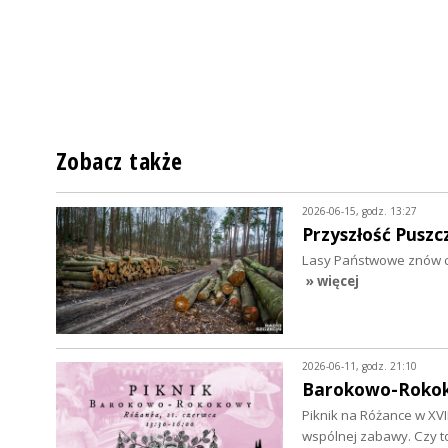
Zobacz także
2026-06-15, godz. 13:27
Przyszłość Pusz
Lasy Państwowe znów chc
» więcej
2026-06-11, godz. 21:10
Barokowo-Rokok
Piknik na Różance w XV
wspólnej zabawy. Czy 