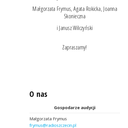
Małgorzata Frymus, Agata Rokicka, Joanna
Skonieczna
i Janusz Wilczyński
Zapraszamy!
O nas
Gospodarze audycji
Małgorzata Frymus
frymus@radioszczecin.pl