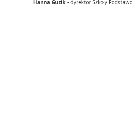
Hanna Guzik
- dyrektor Szkoły Podstaw