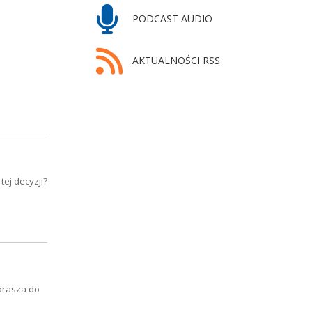
PODCAST AUDIO
AKTUALNOŚCI RSS
ej decyzji?
prasza do