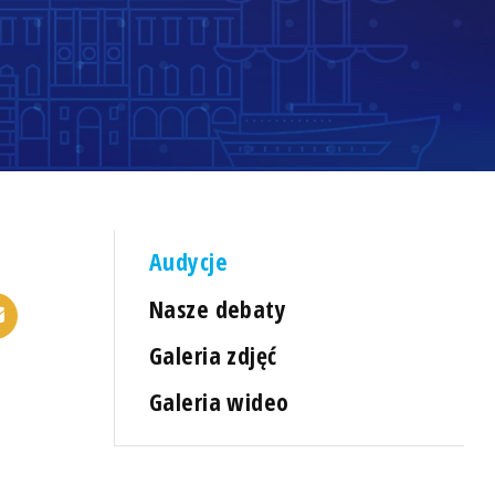
Audycje
Nasze debaty
Galeria zdjęć
Galeria wideo