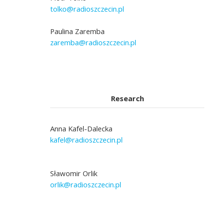
tolko@radioszczecin.pl
Paulina Zaremba
zaremba@radioszczecin.pl
Research
Anna Kafel-Dalecka
kafel@radioszczecin.pl
Sławomir Orlik
orlik@radioszczecin.pl