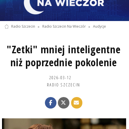
Radio Szczecin
»
Radio Szczecin Na Wieczór
»
Audycje
"Zetki" mniej inteligentne
niż poprzednie pokolenie
2026-03-12
RADIO SZCZECIN