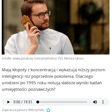
źródło: www.pixabay.com/pl/photos/ Fot. Mircea Iancu
Mają kłopoty z koncentracją i wykazują niższy poziom
inteligencji niż poprzednie pokolenia. Dlaczego
urodzeni po 1995 roku notują słabsze wyniki badań
umiejętności poznawczych?
Zaprasza Janusz Wilczyński