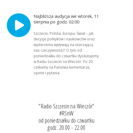
Najbliższa audycja we wtorek, 11
sierpnia po godz. 02:00
Szczecin, Polska, Europa, Świat – jak
decyzje polityków i naukowców oraz
wydarzenia wpływają na otaczającą
nas rzeczywistość? O tym od
poniedziałku do czwartku dyskutujemy
w Radiu Szczecin na Wieczór. Po 20
czekamy na Państwa komentarze,
opinie i pytania.
"Radio Szczecin na Wieczór"
#RSnW
od poniedziałku do czwartku
godz. 20.00 - 22.00