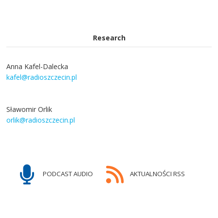
Research
Anna Kafel-Dalecka
kafel@radioszczecin.pl
Sławomir Orlik
orlik@radioszczecin.pl
PODCAST AUDIO
AKTUALNOŚCI RSS