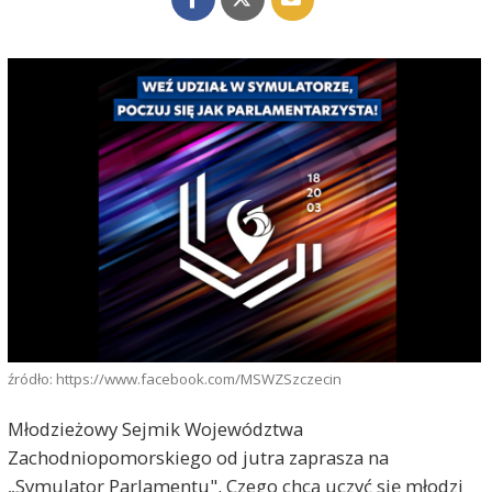
źródło: https://www.facebook.com/MSWZSzczecin
Młodzieżowy Sejmik Województwa
Zachodniopomorskiego od jutra zaprasza na
„Symulator Parlamentu". Czego chcą uczyć się młodzi