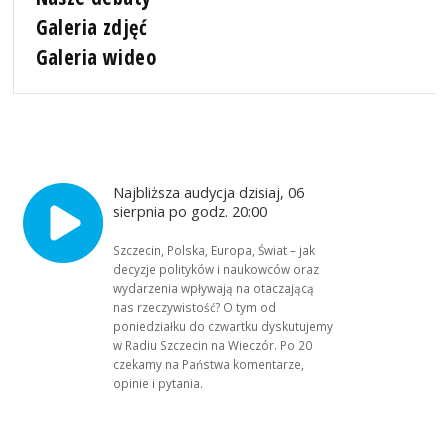
Galeria zdjęć
Galeria wideo
Najbliższa audycja dzisiaj, 06
sierpnia po godz. 20:00
Szczecin, Polska, Europa, Świat – jak
decyzje polityków i naukowców oraz
wydarzenia wpływają na otaczającą
nas rzeczywistość? O tym od
poniedziałku do czwartku dyskutujemy
w Radiu Szczecin na Wieczór. Po 20
czekamy na Państwa komentarze,
opinie i pytania.