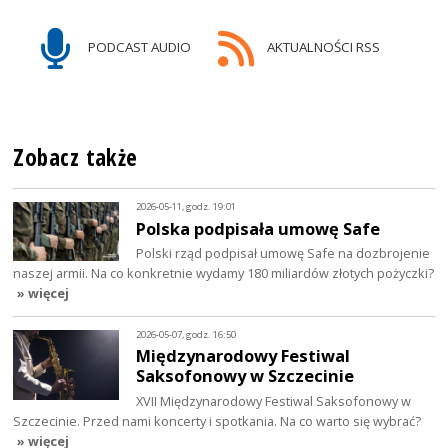
PODCAST AUDIO
AKTUALNOŚCI RSS
Zobacz także
2026-05-11, godz. 19:01
Polska podpisała umowę Safe
Polski rząd podpisał umowę Safe na dozbrojenie
naszej armii. Na co konkretnie wydamy 180 miliardów złotych pożyczki?
» więcej
2026-05-07, godz. 16:50
Międzynarodowy Festiwal
Saksofonowy w Szczecinie
XVII Międzynarodowy Festiwal Saksofonowy w
Szczecinie. Przed nami koncerty i spotkania. Na co warto się wybrać?
» więcej