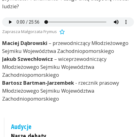
ludzie?
Zaprasza Małgorzata Frymus
Maciej Dąbrowski
– przewodniczący Młodzieżowego
Sejmiku Województwa Zachodniopomorskiego
Jakub Szwechłowicz
– wiceprzewodniczący
Młodzieżowego Sejmiku Województwa
Zachodniopomorskiego
Bartosz Bartman-Jarzembek
- rzecznik prasowy
Młodzieżowego Sejmiku Województwa
Zachodniopomorskiego
Audycje
Nasze debaty