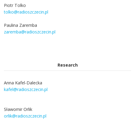
Piotr Tolko
tolko@radioszczecin.pl
Paulina Zaremba
zaremba@radioszczecin.pl
Research
Anna Kafel-Dalecka
kafel@radioszczecin.pl
Sławomir Orlik
orlik@radioszczecin.pl