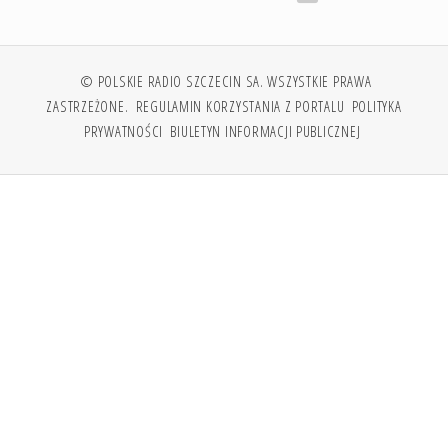
© POLSKIE RADIO SZCZECIN SA. WSZYSTKIE PRAWA
ZASTRZEŻONE.
REGULAMIN KORZYSTANIA Z PORTALU
POLITYKA
PRYWATNOŚCI
BIULETYN INFORMACJI PUBLICZNEJ