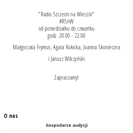
"Radio Szczecin na Wieczór"
#RSnW
od poniedziałku do czwartku
godz. 20.00 - 22.00
Małgorzata Frymus, Agata Rokicka, Joanna Skonieczna
i Janusz Wilczyński
Zapraszamy!
O nas
Gospodarze audycji