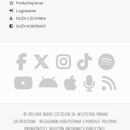
Posłuchaj teraz
Logowanie
DUŻA CZCIONKA
DUŻY KONTRAST
© POLSKIE RADIO SZCZECIN SA. WSZYSTKIE PRAWA
ZASTRZEŻONE.
REGULAMIN KORZYSTANIA Z PORTALU
POLITYKA
PRYWATNOŚCI
BIULETYN INFORMACJI PUBLICZNEJ