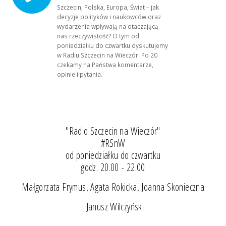
Szczecin, Polska, Europa, Świat – jak
decyzje polityków i naukowców oraz
wydarzenia wpływają na otaczającą
nas rzeczywistość? O tym od
poniedziałku do czwartku dyskutujemy
w Radiu Szczecin na Wieczór. Po 20
czekamy na Państwa komentarze,
opinie i pytania.
"Radio Szczecin na Wieczór"
#RSnW
od poniedziałku do czwartku
godz. 20.00 - 22.00
Małgorzata Frymus, Agata Rokicka, Joanna Skonieczna
i Janusz Wilczyński