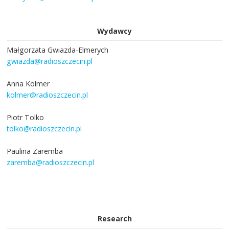
Wydawcy
Małgorzata Gwiazda-Elmerych
gwiazda@radioszczecin.pl
Anna Kolmer
kolmer@radioszczecin.pl
Piotr Tolko
tolko@radioszczecin.pl
Paulina Zaremba
zaremba@radioszczecin.pl
Research