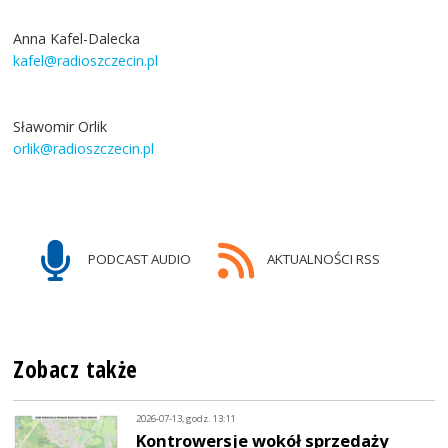
Anna Kafel-Dalecka
kafel@radioszczecin.pl
Sławomir Orlik
orlik@radioszczecin.pl
PODCAST AUDIO
AKTUALNOŚCI RSS
Zobacz także
2026-07-13, godz. 13:11
Kontrowersje wokół sprzedaży