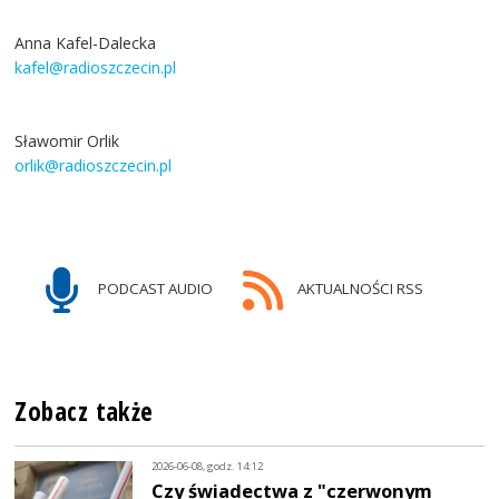
Anna Kafel-Dalecka
kafel@radioszczecin.pl
Sławomir Orlik
orlik@radioszczecin.pl
PODCAST AUDIO
AKTUALNOŚCI RSS
Zobacz także
2026-06-08, godz. 14:12
Czy świadectwa z "czerwonym