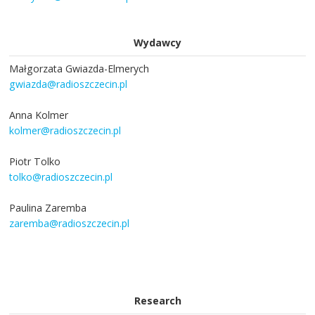
Wydawcy
Małgorzata Gwiazda-Elmerych
gwiazda@radioszczecin.pl
Anna Kolmer
kolmer@radioszczecin.pl
Piotr Tolko
tolko@radioszczecin.pl
Paulina Zaremba
zaremba@radioszczecin.pl
Research