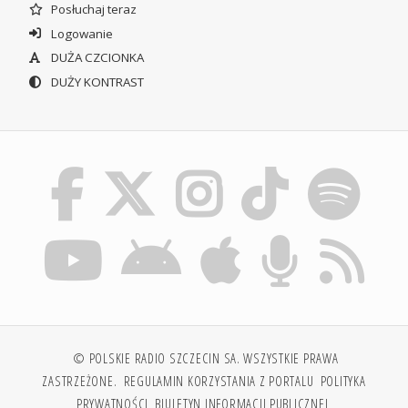
Posłuchaj teraz
Logowanie
DUŻA CZCIONKA
DUŻY KONTRAST
© POLSKIE RADIO SZCZECIN SA. WSZYSTKIE PRAWA
ZASTRZEŻONE.
REGULAMIN KORZYSTANIA Z PORTALU
POLITYKA
PRYWATNOŚCI
BIULETYN INFORMACJI PUBLICZNEJ