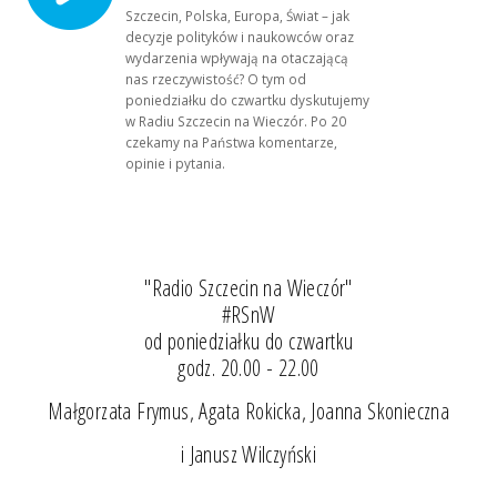
Szczecin, Polska, Europa, Świat – jak
decyzje polityków i naukowców oraz
wydarzenia wpływają na otaczającą
nas rzeczywistość? O tym od
poniedziałku do czwartku dyskutujemy
w Radiu Szczecin na Wieczór. Po 20
czekamy na Państwa komentarze,
opinie i pytania.
"Radio Szczecin na Wieczór"
#RSnW
od poniedziałku do czwartku
godz. 20.00 - 22.00
Małgorzata Frymus, Agata Rokicka, Joanna Skonieczna
i Janusz Wilczyński