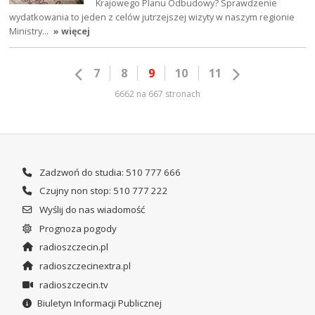
Krajowego Planu Odbudowy? Sprawdzenie
wydatkowania to jeden z celów jutrzejszej wizyty w naszym regionie
Ministry…
» więcej
7
8
9
10
11
6662 na 667 stronach
Zadzwoń do studia: 510 777 666
Czujny non stop: 510 777 222
Wyślij do nas wiadomość
Prognoza pogody
radioszczecin.pl
radioszczecinextra.pl
radioszczecin.tv
Biuletyn Informacji Publicznej