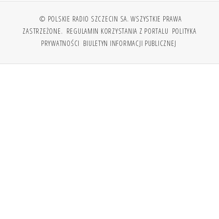
© POLSKIE RADIO SZCZECIN SA. WSZYSTKIE PRAWA
ZASTRZEŻONE.
REGULAMIN KORZYSTANIA Z PORTALU
POLITYKA
PRYWATNOŚCI
BIULETYN INFORMACJI PUBLICZNEJ