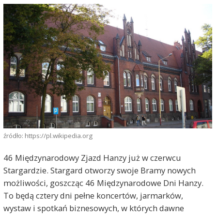
źródło: https://pl.wikipedia.org
46 Międzynarodowy Zjazd Hanzy już w czerwcu
Stargardzie. Stargard otworzy swoje Bramy nowych
możliwości, goszcząc 46 Międzynarodowe Dni Hanzy.
To będą cztery dni pełne koncertów, jarmarków,
wystaw i spotkań biznesowych, w których dawne