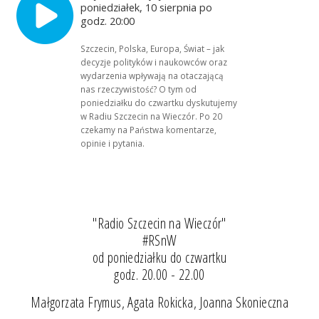
poniedziałek, 10 sierpnia po
godz. 20:00
Szczecin, Polska, Europa, Świat – jak
decyzje polityków i naukowców oraz
wydarzenia wpływają na otaczającą
nas rzeczywistość? O tym od
poniedziałku do czwartku dyskutujemy
w Radiu Szczecin na Wieczór. Po 20
czekamy na Państwa komentarze,
opinie i pytania.
"Radio Szczecin na Wieczór"
#RSnW
od poniedziałku do czwartku
godz. 20.00 - 22.00
Małgorzata Frymus, Agata Rokicka, Joanna Skonieczna