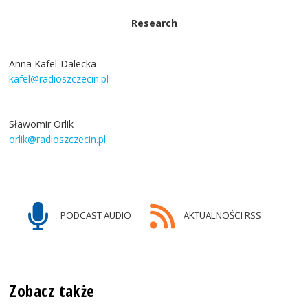
Research
Anna Kafel-Dalecka
kafel@radioszczecin.pl
Sławomir Orlik
orlik@radioszczecin.pl
PODCAST AUDIO
AKTUALNOŚCI RSS
Zobacz także