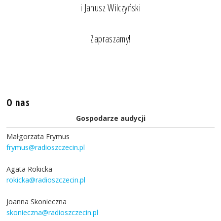
i Janusz Wilczyński
Zapraszamy!
O nas
Gospodarze audycji
Małgorzata Frymus
frymus@radioszczecin.pl
Agata Rokicka
rokicka@radioszczecin.pl
Joanna Skonieczna
skonieczna@radioszczecin.pl