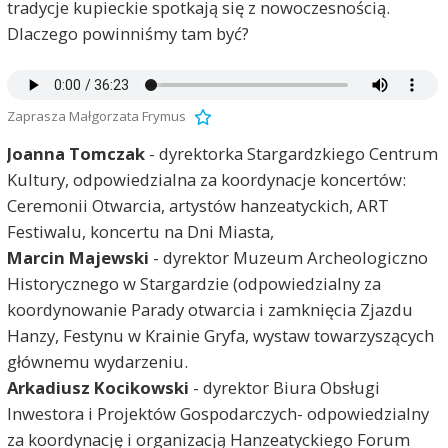
tradycje kupieckie spotkają się z nowoczesnością.
Dlaczego powinniśmy tam być?
Zaprasza Małgorzata Frymus
Joanna Tomczak
- dyrektorka Stargardzkiego Centrum
Kultury, odpowiedzialna za koordynacje koncertów:
Ceremonii Otwarcia, artystów hanzeatyckich, ART
Festiwalu, koncertu na Dni Miasta,
Marcin Majewski
- dyrektor Muzeum Archeologiczno
Historycznego w Stargardzie (odpowiedzialny za
koordynowanie Parady otwarcia i zamknięcia Zjazdu
Hanzy, Festynu w Krainie Gryfa, wystaw towarzyszących
głównemu wydarzeniu.
Arkadiusz Kocikowski
- dyrektor Biura Obsługi
Inwestora i Projektów Gospodarczych- odpowiedzialny
za koordynację i organizacją Hanzeatyckiego Forum