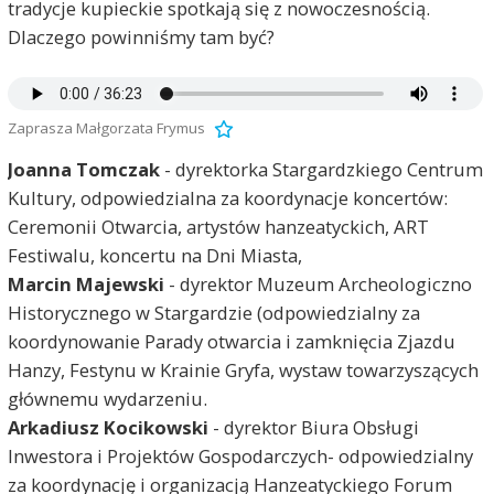
tradycje kupieckie spotkają się z nowoczesnością.
Dlaczego powinniśmy tam być?
Zaprasza Małgorzata Frymus
Joanna Tomczak
- dyrektorka Stargardzkiego Centrum
Kultury, odpowiedzialna za koordynacje koncertów:
Ceremonii Otwarcia, artystów hanzeatyckich, ART
Festiwalu, koncertu na Dni Miasta,
Marcin Majewski
- dyrektor Muzeum Archeologiczno
Historycznego w Stargardzie (odpowiedzialny za
koordynowanie Parady otwarcia i zamknięcia Zjazdu
Hanzy, Festynu w Krainie Gryfa, wystaw towarzyszących
głównemu wydarzeniu.
Arkadiusz Kocikowski
- dyrektor Biura Obsługi
Inwestora i Projektów Gospodarczych- odpowiedzialny
za koordynację i organizacją Hanzeatyckiego Forum