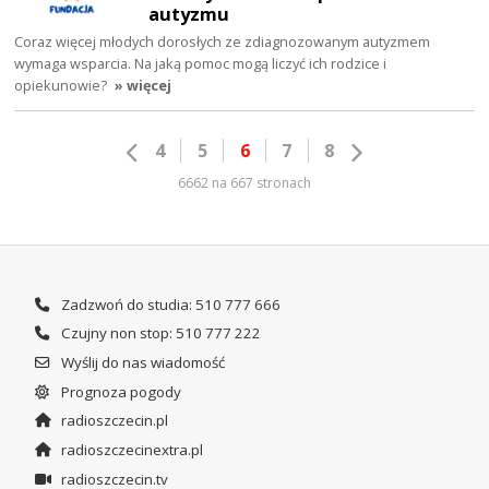
autyzmu
Coraz więcej młodych dorosłych ze zdiagnozowanym autyzmem
wymaga wsparcia. Na jaką pomoc mogą liczyć ich rodzice i
opiekunowie?
» więcej
4
5
6
7
8
6662 na 667 stronach
Zadzwoń do studia: 510 777 666
Czujny non stop: 510 777 222
Wyślij do nas wiadomość
Prognoza pogody
radioszczecin.pl
radioszczecinextra.pl
radioszczecin.tv