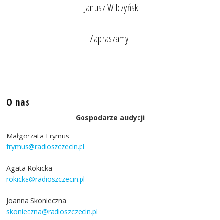
i Janusz Wilczyński
Zapraszamy!
O nas
Gospodarze audycji
Małgorzata Frymus
frymus@radioszczecin.pl
Agata Rokicka
rokicka@radioszczecin.pl
Joanna Skonieczna
skonieczna@radioszczecin.pl