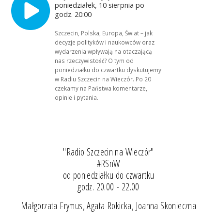
poniedziałek, 10 sierpnia po
godz. 20:00
Szczecin, Polska, Europa, Świat – jak
decyzje polityków i naukowców oraz
wydarzenia wpływają na otaczającą
nas rzeczywistość? O tym od
poniedziałku do czwartku dyskutujemy
w Radiu Szczecin na Wieczór. Po 20
czekamy na Państwa komentarze,
opinie i pytania.
"Radio Szczecin na Wieczór"
#RSnW
od poniedziałku do czwartku
godz. 20.00 - 22.00
Małgorzata Frymus, Agata Rokicka, Joanna Skonieczna