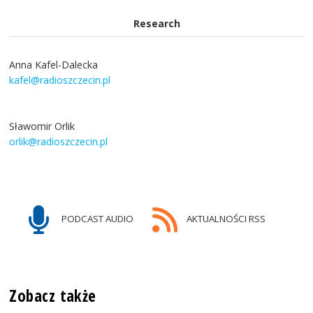
Research
Anna Kafel-Dalecka
kafel@radioszczecin.pl
Sławomir Orlik
orlik@radioszczecin.pl
PODCAST AUDIO
AKTUALNOŚCI RSS
Zobacz także