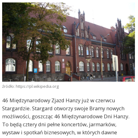
źródło: https://pl.wikipedia.org
46 Międzynarodowy Zjazd Hanzy już w czerwcu
Stargardzie. Stargard otworzy swoje Bramy nowych
możliwości, goszcząc 46 Międzynarodowe Dni Hanzy.
To będą cztery dni pełne koncertów, jarmarków,
wystaw i spotkań biznesowych, w których dawne