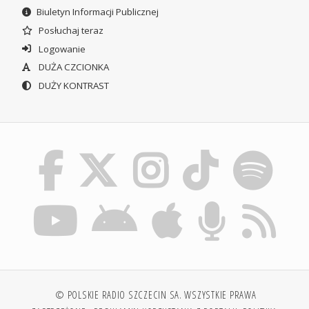
Biuletyn Informacji Publicznej
Posłuchaj teraz
Logowanie
DUŻA CZCIONKA
DUŻY KONTRAST
© POLSKIE RADIO SZCZECIN SA. WSZYSTKIE PRAWA