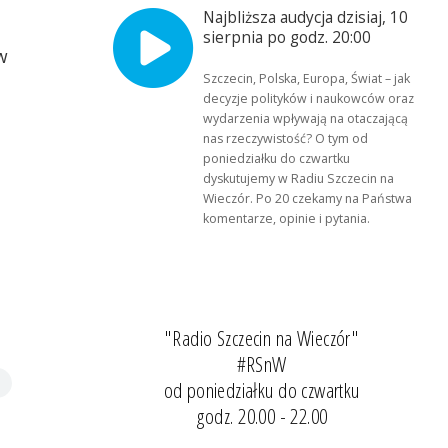
Najbliższa audycja dzisiaj, 10
sierpnia po godz. 20:00
w
Szczecin, Polska, Europa, Świat – jak
decyzje polityków i naukowców oraz
wydarzenia wpływają na otaczającą
nas rzeczywistość? O tym od
poniedziałku do czwartku
dyskutujemy w Radiu Szczecin na
Wieczór. Po 20 czekamy na Państwa
komentarze, opinie i pytania.
"Radio Szczecin na Wieczór"
#RSnW
od poniedziałku do czwartku
godz. 20.00 - 22.00