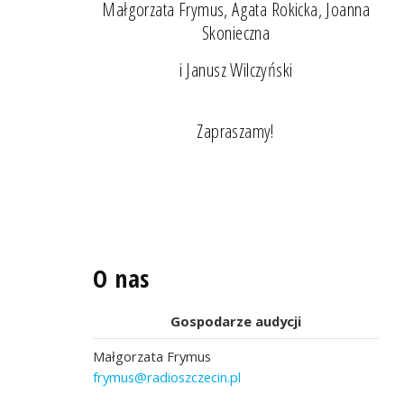
Małgorzata Frymus, Agata Rokicka, Joanna
Skonieczna
i Janusz Wilczyński
Zapraszamy!
O nas
Gospodarze audycji
Małgorzata Frymus
frymus@radioszczecin.pl