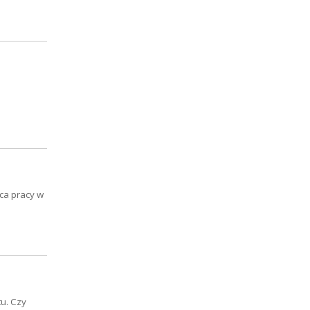
sca pracy w
u. Czy