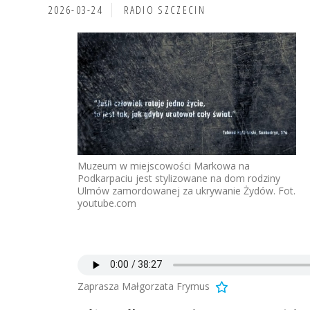
2026-03-24
RADIO SZCZECIN
Muzeum w miejscowości Markowa na
Podkarpaciu jest stylizowane na dom rodziny
Ulmów zamordowanej za ukrywanie Żydów. Fot.
youtube.com
Zaprasza Małgorzata Frymus