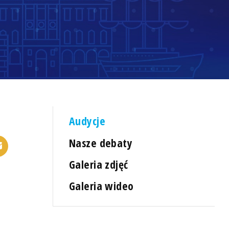
Audycje
Nasze debaty
Galeria zdjęć
Galeria wideo