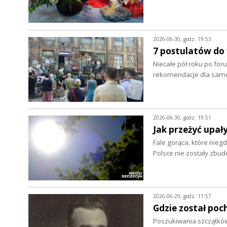
2026-06-30, godz. 19:53
7 postulatów do
Niecałe pół roku po foru
rekomendacje dla samo
2026-06-30, godz. 19:51
Jak przeżyć upał
Fale gorąca, które nieg
Polsce nie zostały zbu
2026-06-29, godz. 11:57
Gdzie został poc
Poszukiwania szczątków 