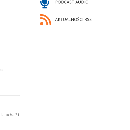
PODCAST AUDIO
AKTUALNOŚCI RSS
ziej
 latach…? I