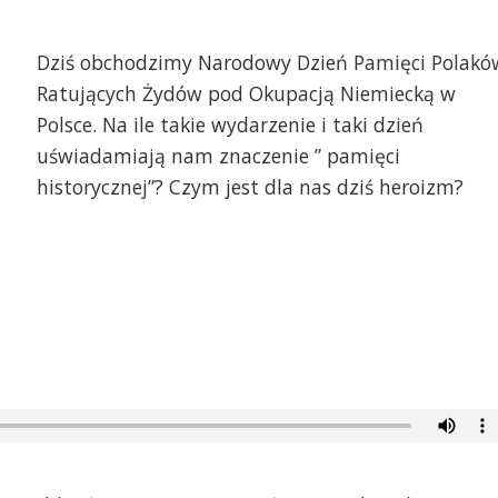
Dziś obchodzimy Narodowy Dzień Pamięci Polakó
Ratujących Żydów pod Okupacją Niemiecką w
Polsce. Na ile takie wydarzenie i taki dzień
uświadamiają nam znaczenie ” pamięci
historycznej”? Czym jest dla nas dziś heroizm?