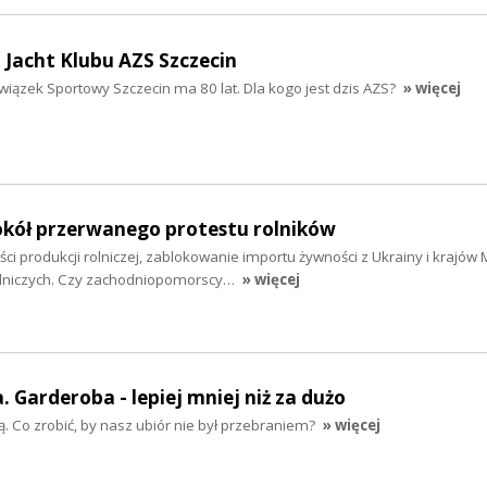
a Jacht Klubu AZS Szczecin
wiązek Sportowy Szczecin ma 80 lat. Dla kogo jest dzis AZS?
» więcej
kół przerwanego protestu rolników
ci produkcji rolniczej, zablokowanie importu żywności z Ukrainy i krajów
olniczych. Czy zachodniopomorscy…
» więcej
 Garderoba - lepiej mniej niż za dużo
szą. Co zrobić, by nasz ubiór nie był przebraniem?
» więcej