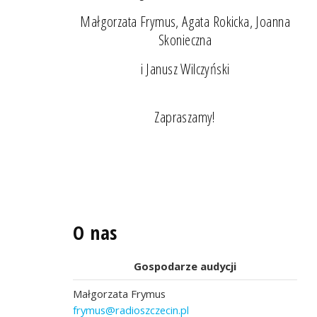
Małgorzata Frymus, Agata Rokicka, Joanna
Skonieczna
i Janusz Wilczyński
Zapraszamy!
O nas
Gospodarze audycji
Małgorzata Frymus
frymus@radioszczecin.pl