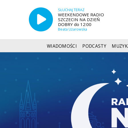
SŁUCHAJ TERAZ
WEEKENDOWE RADIO
SZCZECIN NA DZIEŃ
DOBRY do 12:00
Beata Użarowska
WIADOMOŚCI
PODCASTY
MUZYK