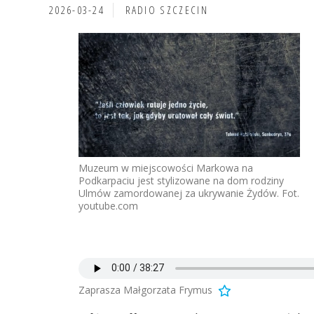
2026-03-24
RADIO SZCZECIN
Muzeum w miejscowości Markowa na
Podkarpaciu jest stylizowane na dom rodziny
Ulmów zamordowanej za ukrywanie Żydów. Fot.
youtube.com
Zaprasza Małgorzata Frymus