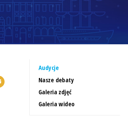
Audycje
Nasze debaty
Galeria zdjęć
Galeria wideo