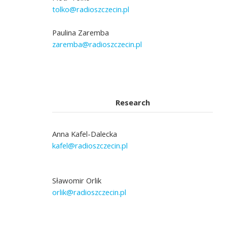
tolko@radioszczecin.pl
Paulina Zaremba
zaremba@radioszczecin.pl
Research
Anna Kafel-Dalecka
kafel@radioszczecin.pl
Sławomir Orlik
orlik@radioszczecin.pl