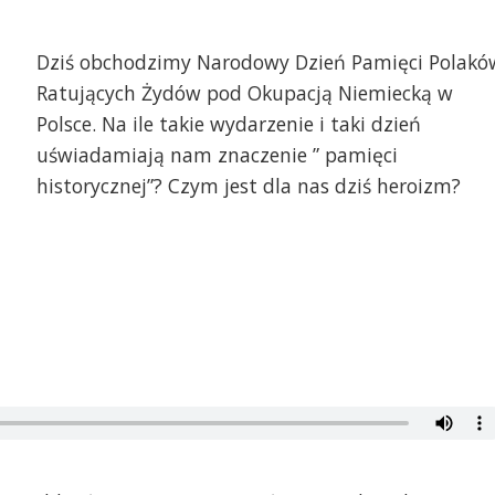
Dziś obchodzimy Narodowy Dzień Pamięci Polakó
Ratujących Żydów pod Okupacją Niemiecką w
Polsce. Na ile takie wydarzenie i taki dzień
uświadamiają nam znaczenie ” pamięci
historycznej”? Czym jest dla nas dziś heroizm?