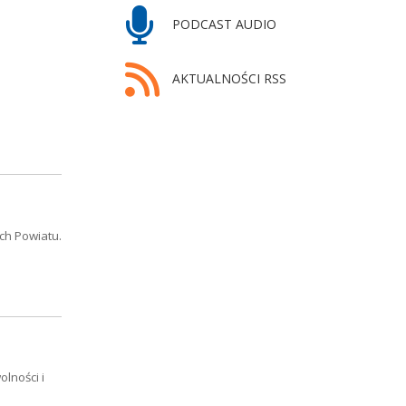
PODCAST AUDIO
AKTUALNOŚCI RSS
ch Powiatu.
lności i