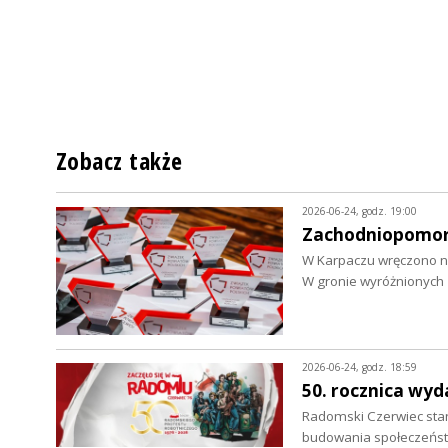
Zobacz także
2026-06-24, godz. 19:00
Zachodniopomors
W Karpaczu wręczono n
W gronie wyróżnionych 
2026-06-24, godz. 18:59
50. rocznica wy
Radomski Czerwiec sta
budowania społeczeńst