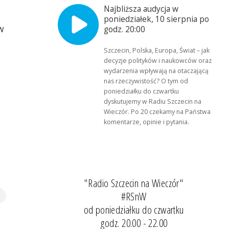
Najbliższa audycja w
poniedziałek, 10 sierpnia po
w
godz. 20:00
Szczecin, Polska, Europa, Świat – jak
decyzje polityków i naukowców oraz
wydarzenia wpływają na otaczającą
nas rzeczywistość? O tym od
poniedziałku do czwartku
dyskutujemy w Radiu Szczecin na
Wieczór. Po 20 czekamy na Państwa
komentarze, opinie i pytania.
"Radio Szczecin na Wieczór"
#RSnW
od poniedziałku do czwartku
godz. 20.00 - 22.00