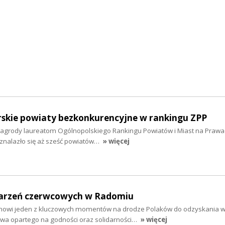
kie powiaty bezkonkurencyjne w rankingu ZPP
agrody laureatom Ogólnopolskiego Rankingu Powiatów i Miast na Prawa
znalazło się aż sześć powiatów…
» więcej
darzeń czerwcowych w Radomiu
nowi jeden z kluczowych momentów na drodze Polaków do odzyskania wo
wa opartego na godności oraz solidarności…
» więcej