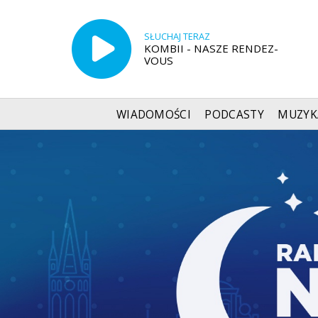
SŁUCHAJ TERAZ
KOMBII - NASZE RENDEZ-
VOUS
WIADOMOŚCI
PODCASTY
MUZYK