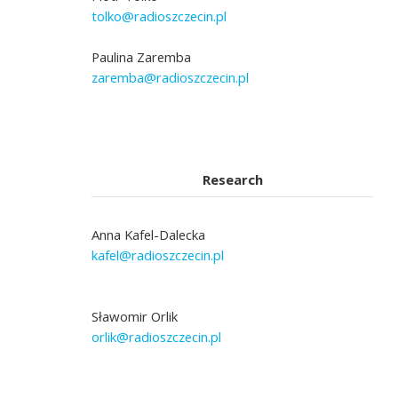
tolko@radioszczecin.pl
Paulina Zaremba
zaremba@radioszczecin.pl
Research
Anna Kafel-Dalecka
kafel@radioszczecin.pl
Sławomir Orlik
orlik@radioszczecin.pl