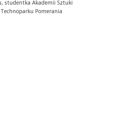
u, studentka Akademii Sztuki
w Technoparku Pomerania