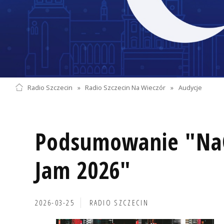
Radio Szczecin
»
Radio Szczecin Na Wieczór
»
Audycje
Podsumowanie "Na
Jam 2026"
2026-03-25
RADIO SZCZECIN