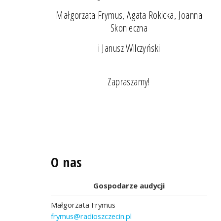
Małgorzata Frymus, Agata Rokicka, Joanna
Skonieczna
i Janusz Wilczyński
Zapraszamy!
O nas
Gospodarze audycji
Małgorzata Frymus
frymus@radioszczecin.pl