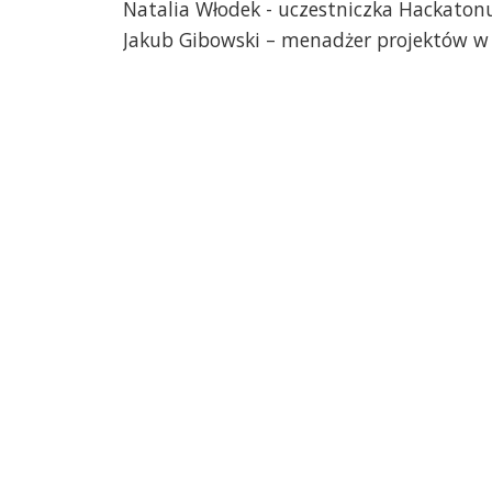
Natalia Włodek - uczestniczka Hackaton
Jakub Gibowski – menadżer projektów 