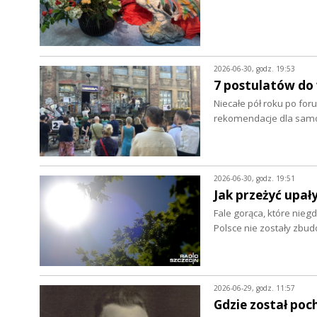
2026-06-30, godz. 19:53
7 postulatów do
Niecałe pół roku po foru
rekomendacje dla samo
2026-06-30, godz. 19:51
Jak przeżyć upał
Fale gorąca, które nieg
Polsce nie zostały zbu
2026-06-29, godz. 11:57
Gdzie został poc