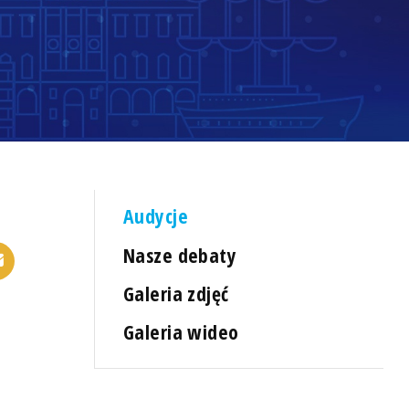
Audycje
Nasze debaty
Galeria zdjęć
Galeria wideo