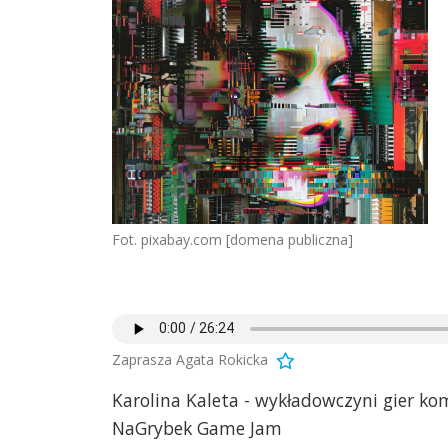
Fot. pixabay.com [domena publiczna]
Zaprasza Agata Rokicka
Karolina Kaleta - wykładowczyni gier k
NaGrybek Game Jam