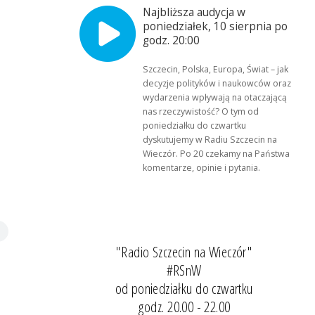
Najbliższa audycja w
poniedziałek, 10 sierpnia po
godz. 20:00
Szczecin, Polska, Europa, Świat – jak
decyzje polityków i naukowców oraz
wydarzenia wpływają na otaczającą
nas rzeczywistość? O tym od
poniedziałku do czwartku
dyskutujemy w Radiu Szczecin na
Wieczór. Po 20 czekamy na Państwa
komentarze, opinie i pytania.
"Radio Szczecin na Wieczór"
#RSnW
od poniedziałku do czwartku
godz. 20.00 - 22.00