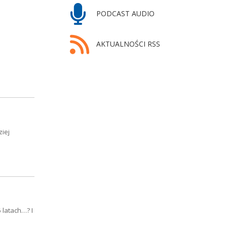
PODCAST AUDIO
AKTUALNOŚCI RSS
ziej
 latach…? I