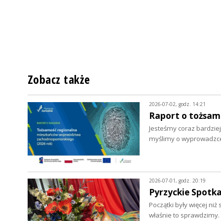
Zobacz także
2026-07-02, godz. 14:21
Raport o tożsa
Jesteśmy coraz bardziej
myślimy o wyprowadzce.
2026-07-01, godz. 20:19
Pyrzyckie Spotka
Początki były więcej ni
właśnie to sprawdzimy.