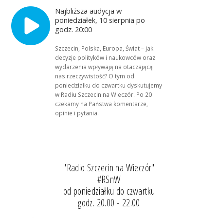
Najbliższa audycja w
poniedziałek, 10 sierpnia po
godz. 20:00
Szczecin, Polska, Europa, Świat – jak
decyzje polityków i naukowców oraz
wydarzenia wpływają na otaczającą
nas rzeczywistość? O tym od
poniedziałku do czwartku dyskutujemy
w Radiu Szczecin na Wieczór. Po 20
czekamy na Państwa komentarze,
opinie i pytania.
"Radio Szczecin na Wieczór"
#RSnW
od poniedziałku do czwartku
godz. 20.00 - 22.00