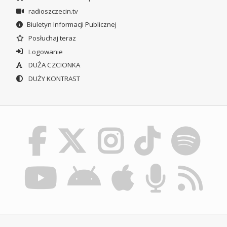
radioszczecin.tv
Biuletyn Informacji Publicznej
Posłuchaj teraz
Logowanie
DUŻA CZCIONKA
DUŻY KONTRAST