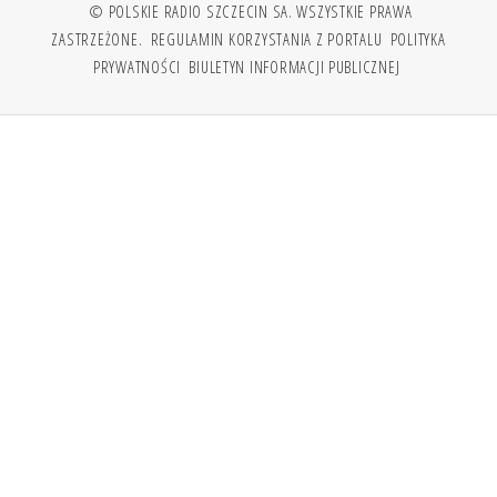
© POLSKIE RADIO SZCZECIN SA. WSZYSTKIE PRAWA
ZASTRZEŻONE.
REGULAMIN KORZYSTANIA Z PORTALU
POLITYKA
PRYWATNOŚCI
BIULETYN INFORMACJI PUBLICZNEJ