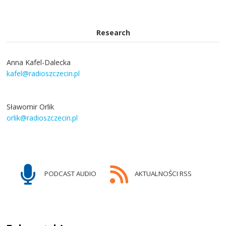
Research
Anna Kafel-Dalecka
kafel@radioszczecin.pl
Sławomir Orlik
orlik@radioszczecin.pl
PODCAST AUDIO
AKTUALNOŚCI RSS