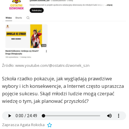
Źródło: www.youtube.com/@ostatni.dzwonek_szn
Szkoła rzadko pokazuje, jak wyglądają prawdziwe
wybory i ich konsekwencje, a Internet często upraszcza
pojęcie sukcesu. Skąd młodzi ludzie mogą czerpać
wiedzę o tym, jak planować przyszłość?
Zaprasza Agata Rokicka