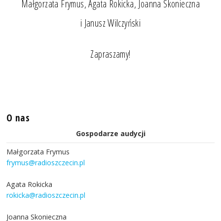
Małgorzata Frymus, Agata Rokicka, Joanna Skonieczna
i Janusz Wilczyński
Zapraszamy!
O nas
Gospodarze audycji
Małgorzata Frymus
frymus@radioszczecin.pl
Agata Rokicka
rokicka@radioszczecin.pl
Joanna Skonieczna