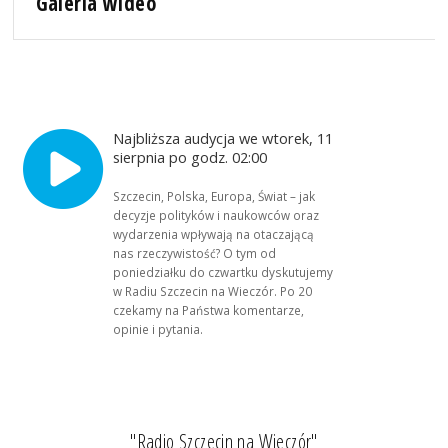
Galeria wideo
Najbliższa audycja we wtorek, 11
sierpnia po godz. 02:00
Szczecin, Polska, Europa, Świat – jak
decyzje polityków i naukowców oraz
wydarzenia wpływają na otaczającą
nas rzeczywistość? O tym od
poniedziałku do czwartku dyskutujemy
w Radiu Szczecin na Wieczór. Po 20
czekamy na Państwa komentarze,
opinie i pytania.
"Radio Szczecin na Wieczór"