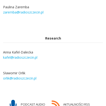
Paulina Zaremba
zaremba@radioszczecin.pl
Research
Anna Kafel-Dalecka
kafel@radioszczecin.pl
Sławomir Orlik
orlik@radioszczecin.pl
PODCAST AUDIO
AKTUALNOŚCI RSS