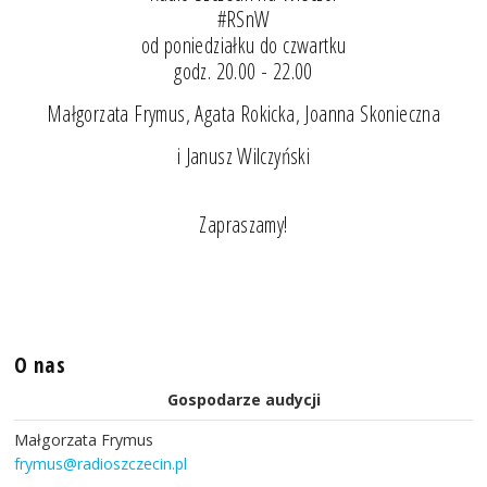
#RSnW
od poniedziałku do czwartku
godz. 20.00 - 22.00
Małgorzata Frymus, Agata Rokicka, Joanna Skonieczna
i Janusz Wilczyński
Zapraszamy!
O nas
Gospodarze audycji
Małgorzata Frymus
frymus@radioszczecin.pl