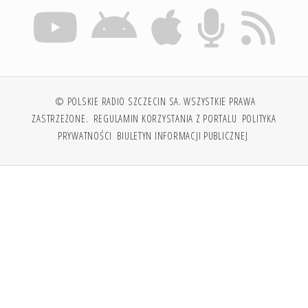
© POLSKIE RADIO SZCZECIN SA. WSZYSTKIE PRAWA
ZASTRZEŻONE.
REGULAMIN KORZYSTANIA Z PORTALU
POLITYKA
PRYWATNOŚCI
BIULETYN INFORMACJI PUBLICZNEJ