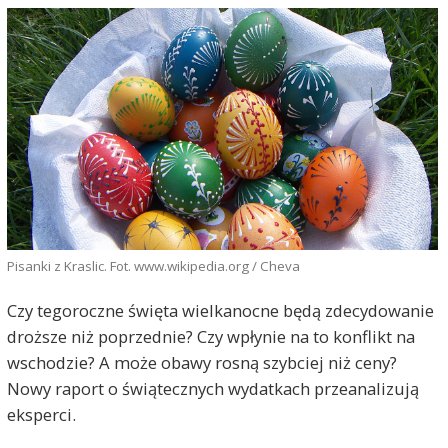
Pisanki z Kraslic. Fot. www.wikipedia.org / Cheva
Czy tegoroczne święta wielkanocne będą zdecydowanie
droższe niż poprzednie? Czy wpłynie na to konflikt na
wschodzie? A może obawy rosną szybciej niż ceny?
Nowy raport o świątecznych wydatkach przeanalizują
eksperci.