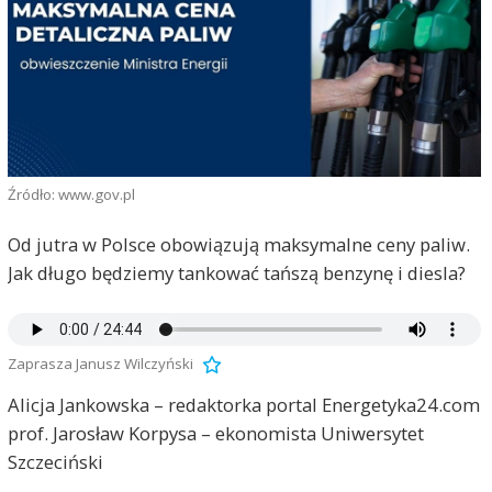
Źródło: www.gov.pl
Od jutra w Polsce obowiązują maksymalne ceny paliw.
Jak długo będziemy tankować tańszą benzynę i diesla?
Zaprasza Janusz Wilczyński
Alicja Jankowska – redaktorka portal Energetyka24.com
prof. Jarosław Korpysa – ekonomista Uniwersytet
Szczeciński