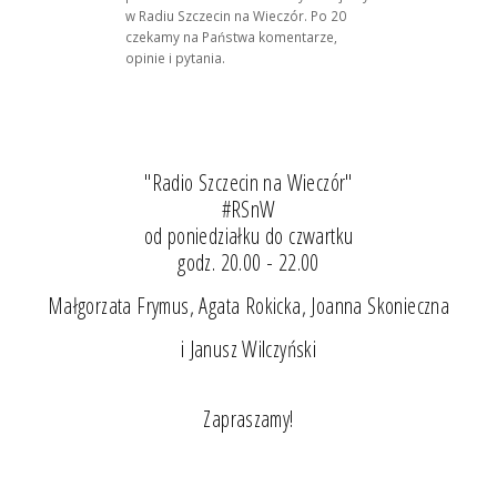
w Radiu Szczecin na Wieczór. Po 20
czekamy na Państwa komentarze,
opinie i pytania.
"Radio Szczecin na Wieczór"
#RSnW
od poniedziałku do czwartku
godz. 20.00 - 22.00
Małgorzata Frymus, Agata Rokicka, Joanna Skonieczna
i Janusz Wilczyński
Zapraszamy!