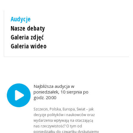
Audycje
Nasze debaty
Galeria zdjęć
Galeria wideo
Najbliższa audycja w
poniedziałek, 10 sierpnia po
godz. 20:00
Szczecin, Polska, Europa, Świat – jak
decyzje polityków i naukowców oraz
wydarzenia wpływają na otaczającą
nas rzeczywistość? O tym od
poniedziałku do czwartku dyskutujemy