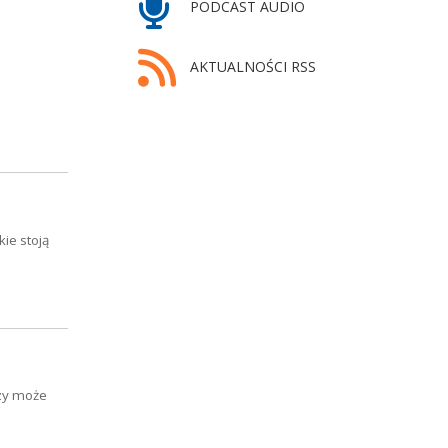
PODCAST AUDIO
AKTUALNOŚCI RSS
ie stoją
czy może