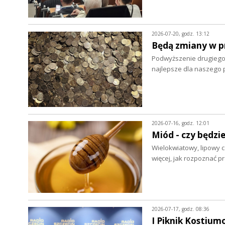
2026-07-20, godz. 13:12
Będą zmiany w p
Podwyższenie drugiego
najlepsze dla naszego 
2026-07-16, godz. 12:01
Miód - czy będzie
Wielokwiatowy, lipowy c
więcej, jak rozpoznać 
2026-07-17, godz. 08:36
I Piknik Kostium