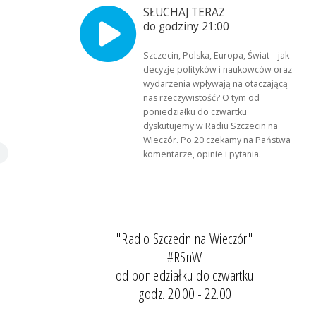
SŁUCHAJ TERAZ
do godziny 21:00
Szczecin, Polska, Europa, Świat – jak
decyzje polityków i naukowców oraz
wydarzenia wpływają na otaczającą
nas rzeczywistość? O tym od
poniedziałku do czwartku
dyskutujemy w Radiu Szczecin na
Wieczór. Po 20 czekamy na Państwa
komentarze, opinie i pytania.
"Radio Szczecin na Wieczór"
#RSnW
od poniedziałku do czwartku
godz. 20.00 - 22.00