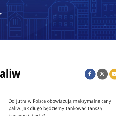
aliw
Od jutra w Polsce obowiązują maksymalne ceny
paliw. Jak długo będziemy tankować tańszą
benzynę i diesla?