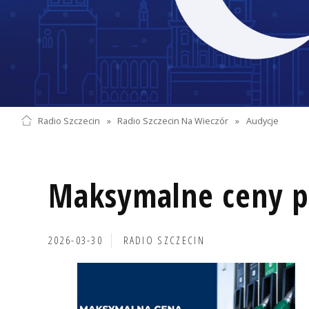
Radio Szczecin
»
Radio Szczecin Na Wieczór
»
Audycje
Maksymalne ceny p
2026-03-30
RADIO SZCZECIN