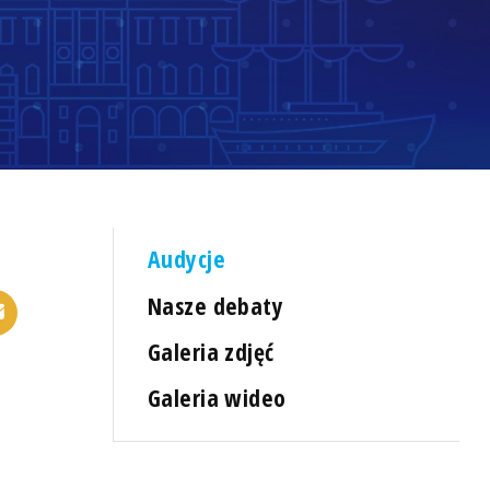
Audycje
Nasze debaty
Galeria zdjęć
Galeria wideo