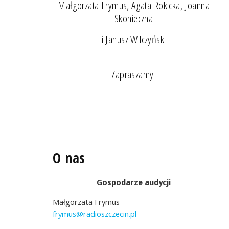
Małgorzata Frymus, Agata Rokicka, Joanna
Skonieczna
i Janusz Wilczyński
Zapraszamy!
O nas
Gospodarze audycji
Małgorzata Frymus
frymus@radioszczecin.pl