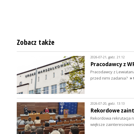
Zobacz także
2026-07-21, godz. 21:12
Pracodawcy z WRD
Pracodawcy z Lewiatana
przed nimi zadania?
» 
2026-07-20, godz. 13:13
Rekordowe zaint
Rekordowa rekrutacja na
większe zainteresowani