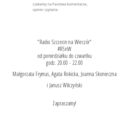
czekamy na Państwa komentarze,
opinie i pytania.
"Radio Szczecin na Wieczór"
#RSnW
od poniedziałku do czwartku
godz. 20.00 - 22.00
Małgorzata Frymus, Agata Rokicka, Joanna Skonieczna
i Janusz Wilczyński
Zapraszamy!