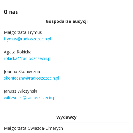
O nas
Gospodarze audycji
Małgorzata Frymus
frymus@radioszczecin.pl
Agata Rokicka
rokicka@radioszczecin.pl
Joanna Skonieczna
skonieczna@radioszczecin.pl
Janusz Wilczyński
wilczynski@radioszczecin.pl
Wydawcy
Małgorzata Gwiazda-Elmerych