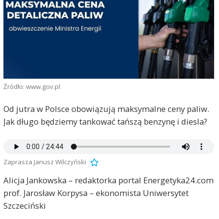
Źródło: www.gov.pl
Od jutra w Polsce obowiązują maksymalne ceny paliw.
Jak długo będziemy tankować tańszą benzynę i diesla?
Zaprasza Janusz Wilczyński
Alicja Jankowska – redaktorka portal Energetyka24.com
prof. Jarosław Korpysa – ekonomista Uniwersytet
Szczeciński