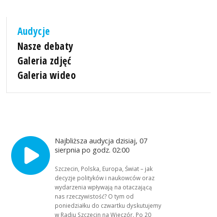
Audycje
Nasze debaty
Galeria zdjęć
Galeria wideo
Najbliższa audycja dzisiaj, 07
sierpnia po godz. 02:00
Szczecin, Polska, Europa, Świat – jak
decyzje polityków i naukowców oraz
wydarzenia wpływają na otaczającą
nas rzeczywistość? O tym od
poniedziałku do czwartku dyskutujemy
w Radiu Szczecin na Wieczór. Po 20