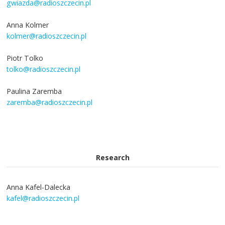
gwiazda@radioszczecin.pl
Anna Kolmer
kolmer@radioszczecin.pl
Piotr Tolko
tolko@radioszczecin.pl
Paulina Zaremba
zaremba@radioszczecin.pl
Research
Anna Kafel-Dalecka
kafel@radioszczecin.pl