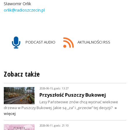
Sławomir Orlik
orlik@radioszczecin.pl
PODCAST AUDIO
AKTUALNOŚCI RSS
Zobacz także
2026-06-15, godz. 13:27
Przyszłość Puszczy Bukowej
Lasy Państwowe znów chcą wycinać wiekowe
drzewa w Puszczy Bukowej. Jakie są „za” i „przeciw” tej decyzji?
»
więcej
2026-06-11, godz. 21:10