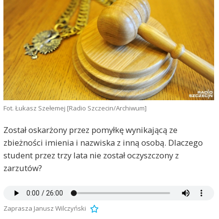
Fot. Łukasz Szełemej [Radio Szczecin/Archiwum]
Został oskarżony przez pomyłkę wynikającą ze
zbieżności imienia i nazwiska z inną osobą. Dlaczego
student przez trzy lata nie został oczyszczony z
zarzutów?
Zaprasza Janusz Wilczyński