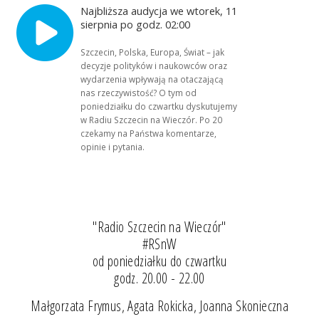
Najbliższa audycja we wtorek, 11
sierpnia po godz. 02:00
Szczecin, Polska, Europa, Świat – jak
decyzje polityków i naukowców oraz
wydarzenia wpływają na otaczającą
nas rzeczywistość? O tym od
poniedziałku do czwartku dyskutujemy
w Radiu Szczecin na Wieczór. Po 20
czekamy na Państwa komentarze,
opinie i pytania.
"Radio Szczecin na Wieczór"
#RSnW
od poniedziałku do czwartku
godz. 20.00 - 22.00
Małgorzata Frymus, Agata Rokicka, Joanna Skonieczna