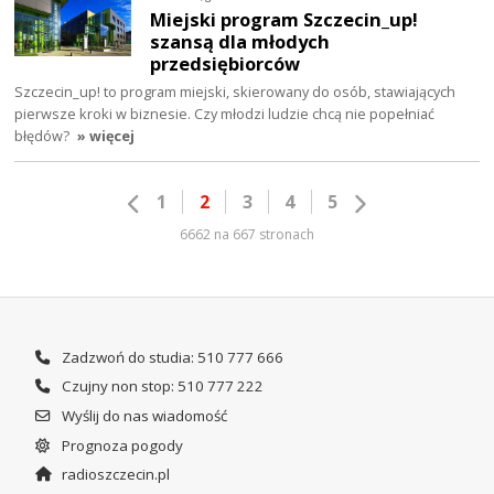
Miejski program Szczecin_up!
szansą dla młodych
przedsiębiorców
Szczecin_up! to program miejski, skierowany do osób, stawiających
pierwsze kroki w biznesie. Czy młodzi ludzie chcą nie popełniać
błędów?
» więcej
1
2
3
4
5
6662 na 667 stronach
Zadzwoń do studia: 510 777 666
Czujny non stop: 510 777 222
Wyślij do nas wiadomość
Prognoza pogody
radioszczecin.pl