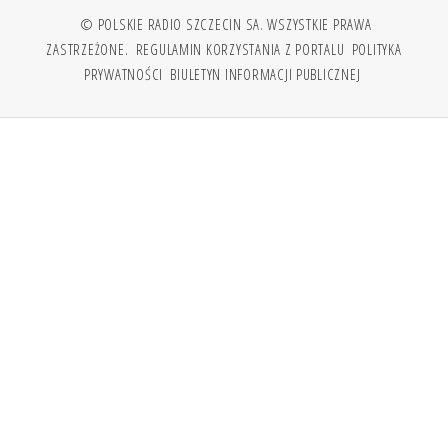
© POLSKIE RADIO SZCZECIN SA. WSZYSTKIE PRAWA
ZASTRZEŻONE.
REGULAMIN KORZYSTANIA Z PORTALU
POLITYKA
PRYWATNOŚCI
BIULETYN INFORMACJI PUBLICZNEJ