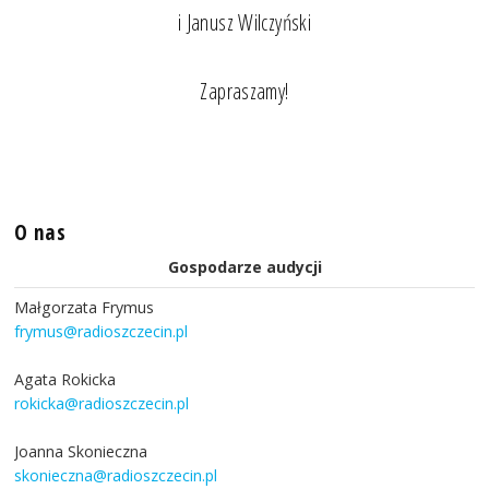
i Janusz Wilczyński
Zapraszamy!
O nas
Gospodarze audycji
Małgorzata Frymus
frymus@radioszczecin.pl
Agata Rokicka
rokicka@radioszczecin.pl
Joanna Skonieczna
skonieczna@radioszczecin.pl