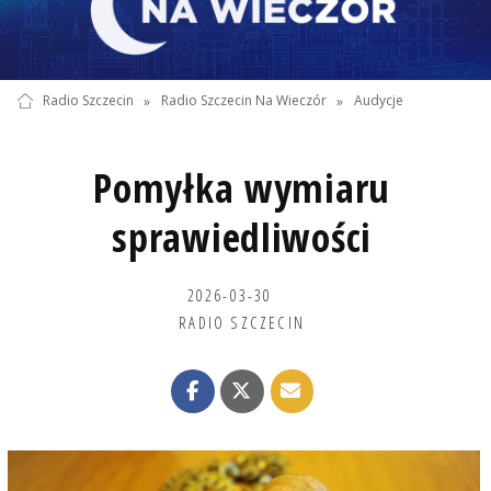
Radio Szczecin
»
Radio Szczecin Na Wieczór
»
Audycje
Pomyłka wymiaru
sprawiedliwości
2026-03-30
RADIO SZCZECIN