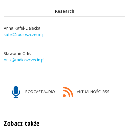
Research
Anna Kafel-Dalecka
kafel@radioszczecin.pl
Sławomir Orlik
orlik@radioszczecin.pl
PODCAST AUDIO
AKTUALNOŚCI RSS
Zobacz także