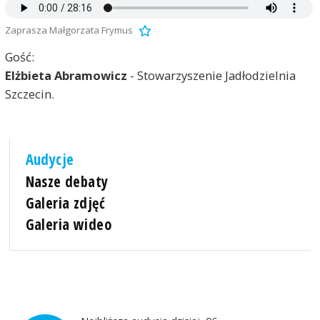
Zaprasza Małgorzata Frymus
Gość:
Elżbieta Abramowicz
- Stowarzyszenie Jadłodzielnia
Szczecin.
Audycje
Nasze debaty
Galeria zdjęć
Galeria wideo