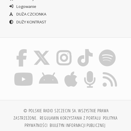
Logowanie
DUŻA CZCIONKA
DUŻY KONTRAST
© POLSKIE RADIO SZCZECIN SA. WSZYSTKIE PRAWA
ZASTRZEŻONE.
REGULAMIN KORZYSTANIA Z PORTALU
POLITYKA
PRYWATNOŚCI
BIULETYN INFORMACJI PUBLICZNEJ