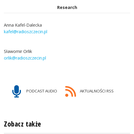
Research
Anna Kafel-Dalecka
kafel@radioszczecin.pl
Sławomir Orlik
orlik@radioszczecin.pl
PODCAST AUDIO
AKTUALNOŚCI RSS
Zobacz także