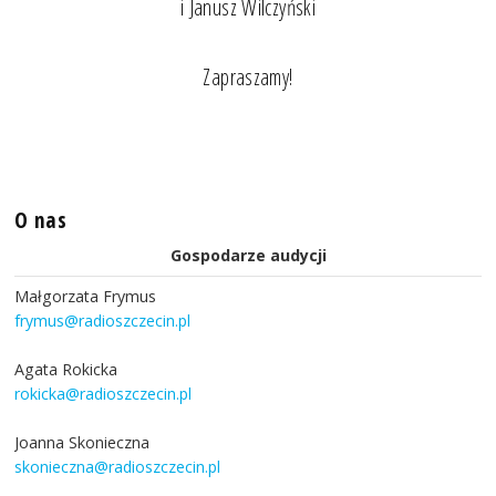
i Janusz Wilczyński
Zapraszamy!
O nas
Gospodarze audycji
Małgorzata Frymus
frymus@radioszczecin.pl
Agata Rokicka
rokicka@radioszczecin.pl
Joanna Skonieczna
skonieczna@radioszczecin.pl