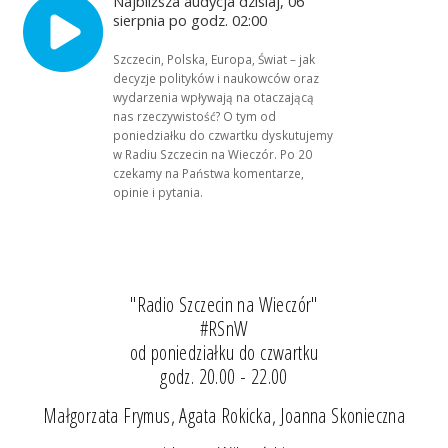
Najbliższa audycja dzisiaj, 06
sierpnia po godz. 02:00
Szczecin, Polska, Europa, Świat – jak
decyzje polityków i naukowców oraz
wydarzenia wpływają na otaczającą
nas rzeczywistość? O tym od
poniedziałku do czwartku dyskutujemy
w Radiu Szczecin na Wieczór. Po 20
czekamy na Państwa komentarze,
opinie i pytania.
"Radio Szczecin na Wieczór"
#RSnW
od poniedziałku do czwartku
godz. 20.00 - 22.00
Małgorzata Frymus, Agata Rokicka, Joanna Skonieczna