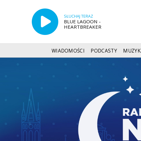
SŁUCHAJ TERAZ
BLUE LAGOON -
HEARTBREAKER
WIADOMOŚCI
PODCASTY
MUZYK