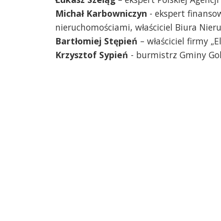
Michał Karbowniczyn
- ekspert finanso
nieruchomościami, właściciel Biura Nieru
Bartłomiej Stępień
– właściciel firmy „
Krzysztof Sypień
- burmistrz Gminy Go