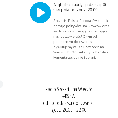
Najbliższa audycja dzisiaj, 06
sierpnia po godz. 20:00
Szczecin, Polska, Europa, Świat – jak
decyzje polityków i naukowców oraz
wydarzenia wpływają na otaczającą
nas rzeczywistość? O tym od
poniedziałku do czwartku
dyskutujemy w Radiu Szczecin na
Wieczór. Po 20 czekamy na Państwa
komentarze, opinie i pytania.
"Radio Szczecin na Wieczór"
#RSnW
od poniedziałku do czwartku
godz. 20.00 - 22.00