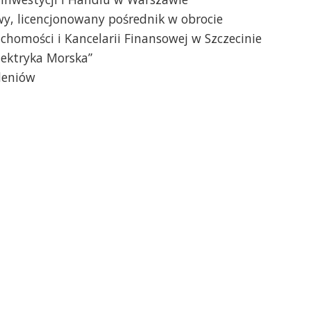
wy, licencjonowany pośrednik w obrocie
chomości i Kancelarii Finansowej w Szczecinie
Elektryka Morska”
leniów