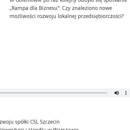
„Rampa dla Biznesu". Czy znaleziono nowe
możliwości rozwoju lokalnej przedsiębiorczości?
zwoju spółki CSL Szczecin
i Inwestycji i Handlu w Warszawie