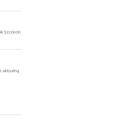
ak Szczecin
z aktualną