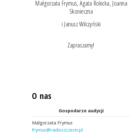
Małgorzata Frymus, Agata Rokicka, Joanna
Skonieczna
i Janusz Wilczyński
Zapraszamy!
O nas
Gospodarze audycji
Małgorzata Frymus
frymus@radioszczecin.pl