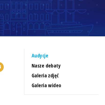
Audycje
Nasze debaty
Galeria zdjęć
Galeria wideo