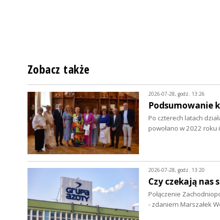
Zobacz także
2026-07-28, godz. 13:26
Podsumowanie ka
Po czterech latach dzia
powołano w 2022 roku i
2026-07-28, godz. 13:20
Czy czekają nas s
Połączenie Zachodniopo
- zdaniem Marszałek 