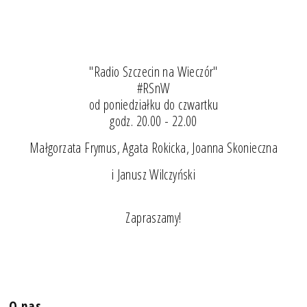
"Radio Szczecin na Wieczór"
#RSnW
od poniedziałku do czwartku
godz. 20.00 - 22.00
Małgorzata Frymus, Agata Rokicka, Joanna Skonieczna
i Janusz Wilczyński
Zapraszamy!
O nas