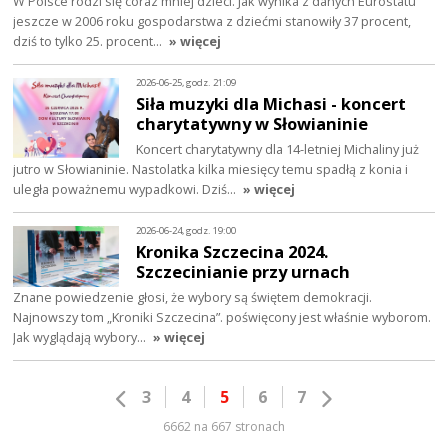
W Polsce rodzi się coraz mniej dzieci. Jak wynika z danych Eurostatu
jeszcze w 2006 roku gospodarstwa z dziećmi stanowiły 37 procent,
dziś to tylko 25. procent…
» więcej
2026-06-25, godz. 21:09
Siła muzyki dla Michasi - koncert
charytatywny w Słowianinie
Koncert charytatywny dla 14-letniej Michaliny już
jutro w Słowianinie. Nastolatka kilka miesięcy temu spadłą z konia i
uległa poważnemu wypadkowi. Dziś…
» więcej
2026-06-24, godz. 19:00
Kronika Szczecina 2024.
Szczecinianie przy urnach
Znane powiedzenie głosi, że wybory są świętem demokracji.
Najnowszy tom „Kroniki Szczecina”. poświęcony jest właśnie wyborom.
Jak wyglądają wybory…
» więcej
3
4
5
6
7
6662 na 667 stronach