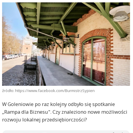
źródło: https://www.facebook.com/BurmistrzSypien
W Goleniowie po raz kolejny odbyło się spotkanie
„Rampa dla Biznesu". Czy znaleziono nowe możliwości
rozwoju lokalnej przedsiębiorczości?