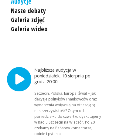
Audycje
Nasze debaty
Galeria zdjęć
Galeria wideo
Najbliższa audycja w
poniedziałek, 10 sierpnia po
godz. 20:00
Szczecin, Polska, Europa, Świat – jak
decyzje polityków i naukowców oraz
wydarzenia wpływają na otaczającą
nas rzeczywistość? O tym od
poniedziałku do czwartku dyskutujemy
w Radiu Szczecin na Wieczór. Po 20
czekamy na Państwa komentarze,
opinie i pytania.