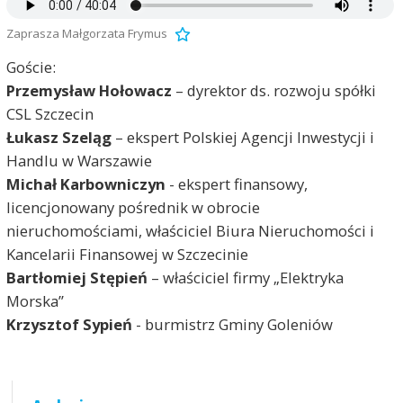
Zaprasza Małgorzata Frymus
Goście:
Przemysław Hołowacz
– dyrektor ds. rozwoju spółki
CSL Szczecin
Łukasz Szeląg
– ekspert Polskiej Agencji Inwestycji i
Handlu w Warszawie
Michał Karbowniczyn
- ekspert finansowy,
licencjonowany pośrednik w obrocie
nieruchomościami, właściciel Biura Nieruchomości i
Kancelarii Finansowej w Szczecinie
Bartłomiej Stępień
– właściciel firmy „Elektryka
Morska”
Krzysztof Sypień
- burmistrz Gminy Goleniów