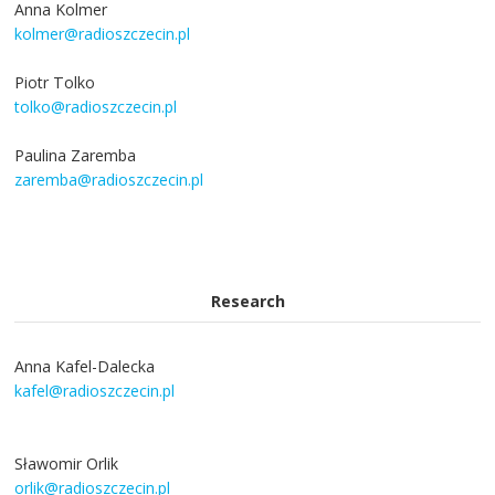
Anna Kolmer
kolmer@radioszczecin.pl
Piotr Tolko
tolko@radioszczecin.pl
Paulina Zaremba
zaremba@radioszczecin.pl
Research
Anna Kafel-Dalecka
kafel@radioszczecin.pl
Sławomir Orlik
orlik@radioszczecin.pl