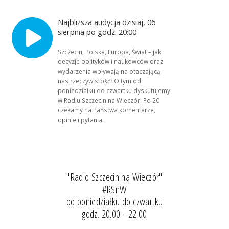
Najbliższa audycja dzisiaj, 06
sierpnia po godz. 20:00
Szczecin, Polska, Europa, Świat – jak
decyzje polityków i naukowców oraz
wydarzenia wpływają na otaczającą
nas rzeczywistość? O tym od
poniedziałku do czwartku dyskutujemy
w Radiu Szczecin na Wieczór. Po 20
czekamy na Państwa komentarze,
opinie i pytania.
"Radio Szczecin na Wieczór"
#RSnW
od poniedziałku do czwartku
godz. 20.00 - 22.00