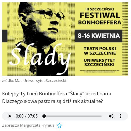
źródło: Mat. Uniwersytet Szczeciński
Kolejny Tydzień Bonhoeffera "Ślady" przed nami.
Dlaczego słowa pastora są dziś tak aktualne?
Zaprasza Małgorzata Frymus