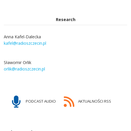
Research
Anna Kafel-Dalecka
kafel@radioszczecin.pl
Sławomir Orlik
orlik@radioszczecin.pl
PODCAST AUDIO
AKTUALNOŚCI RSS