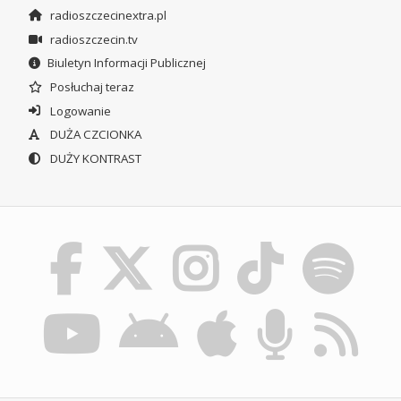
radioszczecinextra.pl
radioszczecin.tv
Biuletyn Informacji Publicznej
Posłuchaj teraz
Logowanie
DUŻA CZCIONKA
DUŻY KONTRAST