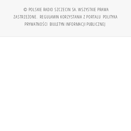
© POLSKIE RADIO SZCZECIN SA. WSZYSTKIE PRAWA
ZASTRZEŻONE.
REGULAMIN KORZYSTANIA Z PORTALU
POLITYKA
PRYWATNOŚCI
BIULETYN INFORMACJI PUBLICZNEJ