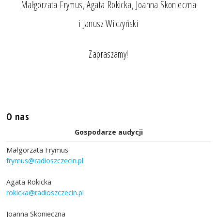
Małgorzata Frymus, Agata Rokicka, Joanna Skonieczna
i Janusz Wilczyński
Zapraszamy!
O nas
Gospodarze audycji
Małgorzata Frymus
frymus@radioszczecin.pl
Agata Rokicka
rokicka@radioszczecin.pl
Joanna Skonieczna