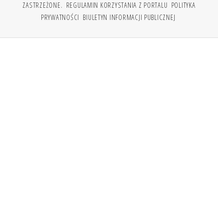
ZASTRZEŻONE.
REGULAMIN KORZYSTANIA Z PORTALU
POLITYKA
PRYWATNOŚCI
BIULETYN INFORMACJI PUBLICZNEJ