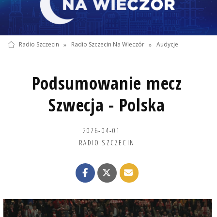
Radio Szczecin
»
Radio Szczecin Na Wieczór
»
Audycje
Podsumowanie mecz
Szwecja - Polska
2026-04-01
RADIO SZCZECIN