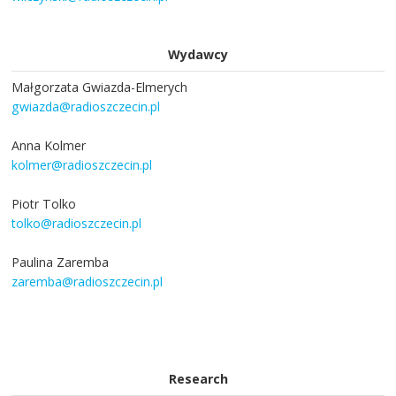
Wydawcy
Małgorzata Gwiazda-Elmerych
gwiazda@radioszczecin.pl
Anna Kolmer
kolmer@radioszczecin.pl
Piotr Tolko
tolko@radioszczecin.pl
Paulina Zaremba
zaremba@radioszczecin.pl
Research