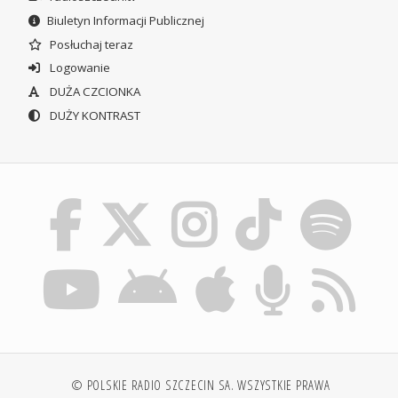
Biuletyn Informacji Publicznej
Posłuchaj teraz
Logowanie
DUŻA CZCIONKA
DUŻY KONTRAST
© POLSKIE RADIO SZCZECIN SA. WSZYSTKIE PRAWA