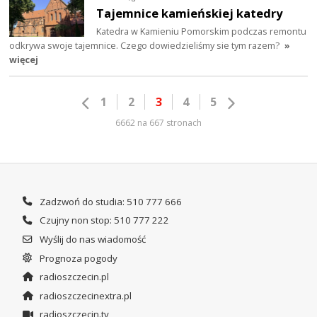
Tajemnice kamieńskiej katedry
Katedra w Kamieniu Pomorskim podczas remontu
odkrywa swoje tajemnice. Czego dowiedzieliśmy sie tym razem?
»
więcej
1
2
3
4
5
6662 na 667 stronach
Zadzwoń do studia: 510 777 666
Czujny non stop: 510 777 222
Wyślij do nas wiadomość
Prognoza pogody
radioszczecin.pl
radioszczecinextra.pl
radioszczecin.tv