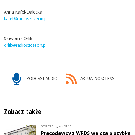
Anna Kafel-Dalecka
kafel@radioszczecin.pl
Sławomir Orlik
orlik@radioszczecin.pl
PODCAST AUDIO
AKTUALNOŚCI RSS
Zobacz także
2026-07-21, godz. 21:12
Pracodawcy z WRDS walczą o szybką