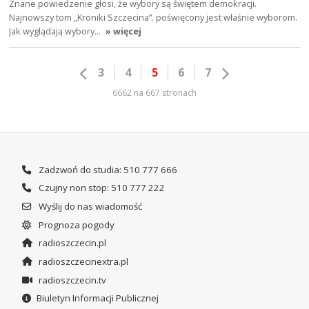
Znane powiedzenie głosi, że wybory są świętem demokracji.
Najnowszy tom „Kroniki Szczecina”. poświęcony jest właśnie wyborom.
Jak wyglądają wybory…
» więcej
3
4
5
6
7
6662 na 667 stronach
Zadzwoń do studia: 510 777 666
Czujny non stop: 510 777 222
Wyślij do nas wiadomość
Prognoza pogody
radioszczecin.pl
radioszczecinextra.pl
radioszczecin.tv
Biuletyn Informacji Publicznej