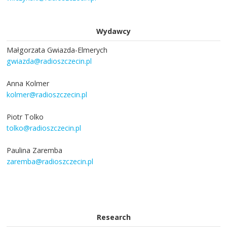
Wydawcy
Małgorzata Gwiazda-Elmerych
gwiazda@radioszczecin.pl
Anna Kolmer
kolmer@radioszczecin.pl
Piotr Tolko
tolko@radioszczecin.pl
Paulina Zaremba
zaremba@radioszczecin.pl
Research