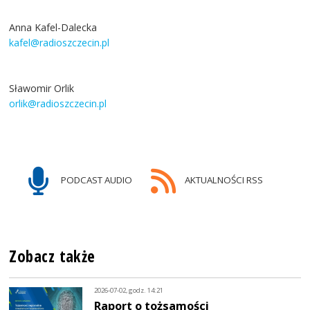
Anna Kafel-Dalecka
kafel@radioszczecin.pl
Sławomir Orlik
orlik@radioszczecin.pl
PODCAST AUDIO
AKTUALNOŚCI RSS
Zobacz także
2026-07-02, godz. 14:21
Raport o tożsamości