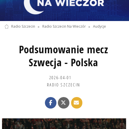
Radio Szczecin
»
Radio Szczecin Na Wieczór
»
Audycje
Podsumowanie mecz
Szwecja - Polska
2026-04-01
RADIO SZCZECIN