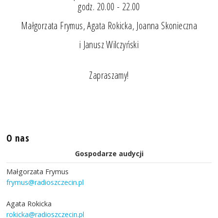
godz. 20.00 - 22.00
Małgorzata Frymus, Agata Rokicka, Joanna Skonieczna
i Janusz Wilczyński
Zapraszamy!
O nas
Gospodarze audycji
Małgorzata Frymus
frymus@radioszczecin.pl
Agata Rokicka
rokicka@radioszczecin.pl