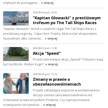
chętnych do pomagania…
» więcej
2026-08-04, godz. 20:03
"Kapitan Głowacki" z prestiżowym
trofeum po The Tall Ships Races
"Kapitan Głowacki" wrócił z ostatnich regat The Tall Ships Races z
prestiżową nagrodą - Cape Horn Trophy. Miał zostać eksponatem
muzealnym, albo zamienić…
» więcej
2026-08-03, godz. 13:38
Akcja "Speed"
Przed nami kolejna akcja „Speed”. Policjanci mają
być bezlitośni. Wobec kogo?
» więcej
2026-08-03, godz. 13:33
Zmiany w prawie o
ubezwłasnowolnieniach
Projekt zakładający wsparcie w podejmowaniu
decyzji zamiast ubezwłasnowolnienia ma
zrównywać prawa wszystkich Polaków. Czy zaproponowane
rozwiązania rzeczywiście…
» więcej