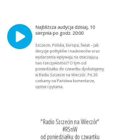
Najbliższa audycja dzisiaj, 10
sierpnia po godz. 20:00
Szczecin, Polska, Europa, Świat – jak
decyzje polityków i naukowców oraz
wydarzenia wpływają na otaczającą
nas rzeczywistość? O tym od
poniedziałku do czwartku dyskutujemy
w Radiu Szczecin na Wieczór. Po 20
czekamy na Państwa komentarze,
opinie i pytania.
"Radio Szczecin na Wieczór"
#RSnW
od poniedziałku do czwartku