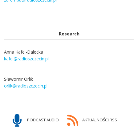
Research
Anna Kafel-Dalecka
kafel@radioszczecin.pl
Sławomir Orlik
orlik@radioszczecin.pl
PODCAST AUDIO
AKTUALNOŚCI RSS