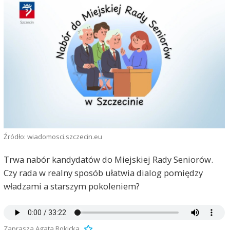
Źródło: wiadomosci.szczecin.eu
Trwa nabór kandydatów do Miejskiej Rady Seniorów.
Czy rada w realny sposób ułatwia dialog pomiędzy
władzami a starszym pokoleniem?
Zaprasza Agata Rokicka