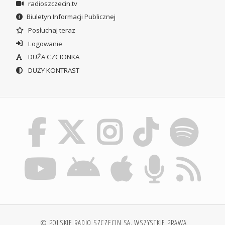
radioszczecin.tv
Biuletyn Informacji Publicznej
Posłuchaj teraz
Logowanie
DUŻA CZCIONKA
DUŻY KONTRAST
© POLSKIE RADIO SZCZECIN SA. WSZYSTKIE PRAWA