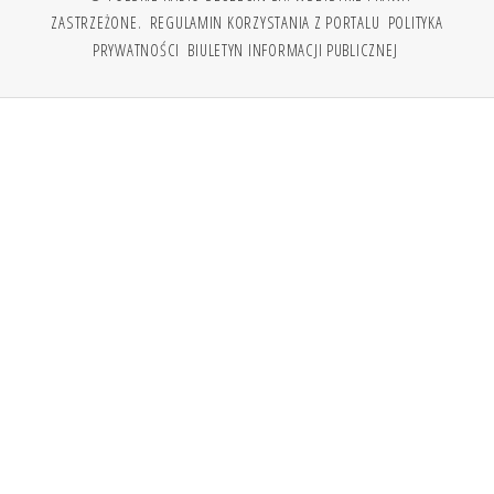
ZASTRZEŻONE.
REGULAMIN KORZYSTANIA Z PORTALU
POLITYKA
PRYWATNOŚCI
BIULETYN INFORMACJI PUBLICZNEJ