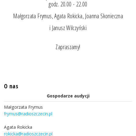
godz. 20.00 - 22.00
Małgorzata Frymus, Agata Rokicka, Joanna Skonieczna
i Janusz Wilczyński
Zapraszamy!
O nas
Gospodarze audycji
Małgorzata Frymus
frymus@radioszczecin.pl
Agata Rokicka
rokicka@radioszczecin.pl