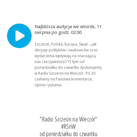
Najbliższa audycja we wtorek, 11
sierpnia po godz. 02:00
Szczecin, Polska, Europa, Świat – jak
decyzje polityków i naukowców oraz
wydarzenia wpływają na otaczającą
nas rzeczywistość? O tym od
poniedziałku do czwartku dyskutujemy
w Radiu Szczecin na Wieczór. Po 20
czekamy na Państwa komentarze,
opinie i pytania.
"Radio Szczecin na Wieczór"
#RSnW
od poniedziałku do czwartku