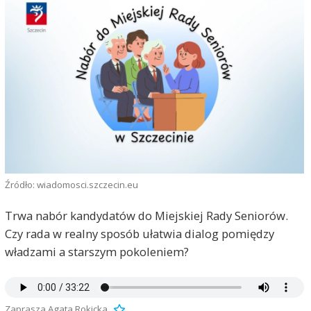
Źródło: wiadomosci.szczecin.eu
Trwa nabór kandydatów do Miejskiej Rady Seniorów.
Czy rada w realny sposób ułatwia dialog pomiędzy
władzami a starszym pokoleniem?
Zaprasza Agata Rokicka