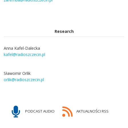
Research
Anna Kafel-Dalecka
kafel@radioszczecin.pl
Sławomir Orlik
orlik@radioszczecin.pl
PODCAST AUDIO
AKTUALNOŚCI RSS