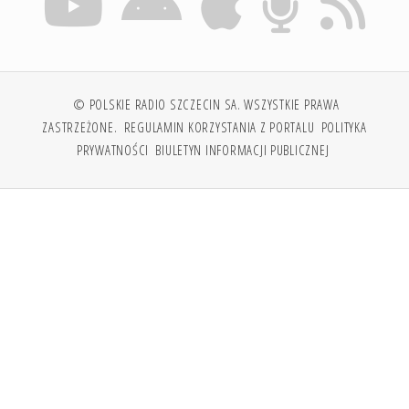
© POLSKIE RADIO SZCZECIN SA. WSZYSTKIE PRAWA
ZASTRZEŻONE.
REGULAMIN KORZYSTANIA Z PORTALU
POLITYKA
PRYWATNOŚCI
BIULETYN INFORMACJI PUBLICZNEJ