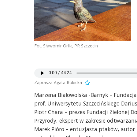
Fot. Sławomir Orlik, PR Szczecin
Zaprasza Agata Rokicka
Marzena Białowolska -Barnyk – Fundacja 
prof. Uniwersytetu Szczecińskiego Darius
Piotr Chara – prezes Fundacji Zielonej Do
Przyrody, ekspert w zakresie odtwarzani
Marek Pióro – entuzjasta ptaków, autor 