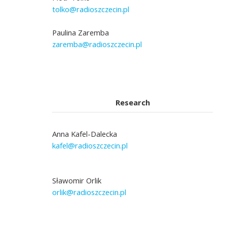
tolko@radioszczecin.pl
Paulina Zaremba
zaremba@radioszczecin.pl
Research
Anna Kafel-Dalecka
kafel@radioszczecin.pl
Sławomir Orlik
orlik@radioszczecin.pl