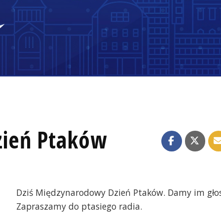
ień Ptaków
Dziś Międzynarodowy Dzień Ptaków. Damy im głos
Zapraszamy do ptasiego radia.