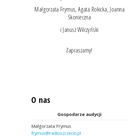
Małgorzata Frymus, Agata Rokicka, Joanna
Skonieczna
i Janusz Wilczyński
Zapraszamy!
O nas
Gospodarze audycji
Małgorzata Frymus
frymus@radioszczecin.pl