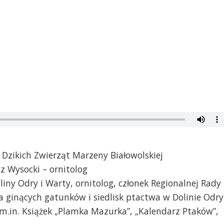
Dzikich Zwierząt Marzeny Białowolskiej
z Wysocki – ornitolog
liny Odry i Warty, ornitolog, członek Regionalnej Rady
a ginących gatunków i siedlisk ptactwa w Dolinie Odry
m.in. Książek „Plamka Mazurka”, „Kalendarz Ptaków”,