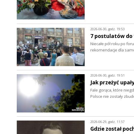
2026-06-30, godz. 19:53
7 postulatów do
Niecałe pół roku po foru
rekomendacje dla samo
2026-06-30, godz. 19:51
Jak przeżyć upał
Fale gorąca, które nieg
Polsce nie zostały zbu
2026-06-29, godz. 11:57
Gdzie został poc