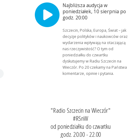
Najbliższa audycja w
poniedziałek, 10 sierpnia po
godz. 20:00
Szczecin, Polska, Europa, Świat – jak
decyzje polityków i naukowców oraz
wydarzenia wpływają na otaczającą
nas rzeczywistość? O tym od
poniedziałku do czwartku
dyskutujemy w Radiu Szczecin na
Wieczór. Po 20 czekamy na Państwa
komentarze, opinie i pytania.
"Radio Szczecin na Wieczór"
#RSnW
od poniedziałku do czwartku
godz. 20.00 - 22.00