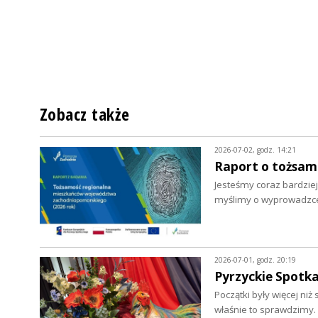
Zobacz także
2026-07-02, godz. 14:21
Raport o tożsa
Jesteśmy coraz bardziej
myślimy o wyprowadzce.
2026-07-01, godz. 20:19
Pyrzyckie Spotka
Początki były więcej ni
właśnie to sprawdzimy.