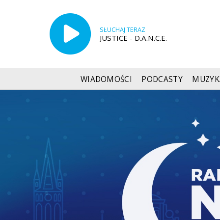
SŁUCHAJ TERAZ
JUSTICE - D.A.N.C.E.
WIADOMOŚCI
PODCASTY
MUZYK