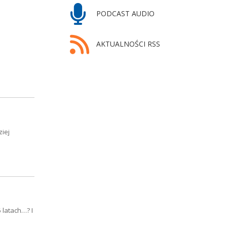
PODCAST AUDIO
AKTUALNOŚCI RSS
ziej
 latach…? I