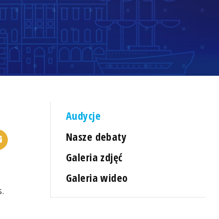
Audycje
Nasze debaty
Galeria zdjęć
Galeria wideo
.