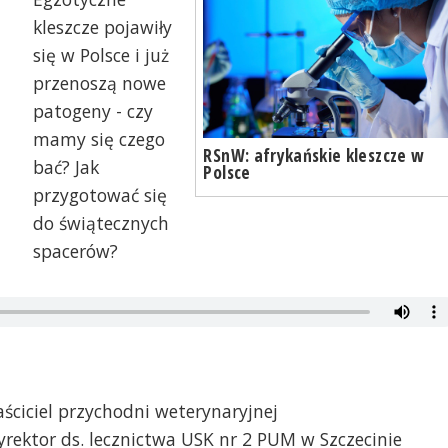
kleszcze pojawiły
się w Polsce i już
przenoszą nowe
patogeny - czy
mamy się czego
RSnW: afrykańskie kleszcze w
bać? Jak
Polsce
przygotować się
do świątecznych
spacerów?
aściciel przychodni weterynaryjnej
yrektor ds. lecznictwa USK nr 2 PUM w Szczecinie