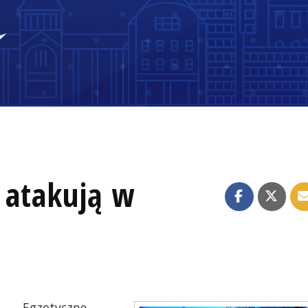
 atakują w
Egzotyczne