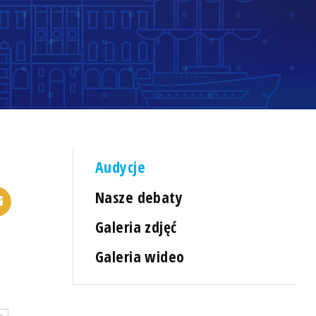
Audycje
Nasze debaty
Galeria zdjęć
Galeria wideo