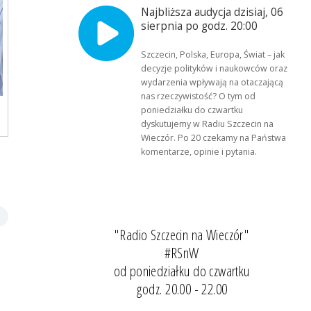
Najbliższa audycja dzisiaj, 06
sierpnia po godz. 20:00
Szczecin, Polska, Europa, Świat – jak
decyzje polityków i naukowców oraz
wydarzenia wpływają na otaczającą
nas rzeczywistość? O tym od
poniedziałku do czwartku
dyskutujemy w Radiu Szczecin na
Wieczór. Po 20 czekamy na Państwa
komentarze, opinie i pytania.
"Radio Szczecin na Wieczór"
#RSnW
od poniedziałku do czwartku
godz. 20.00 - 22.00