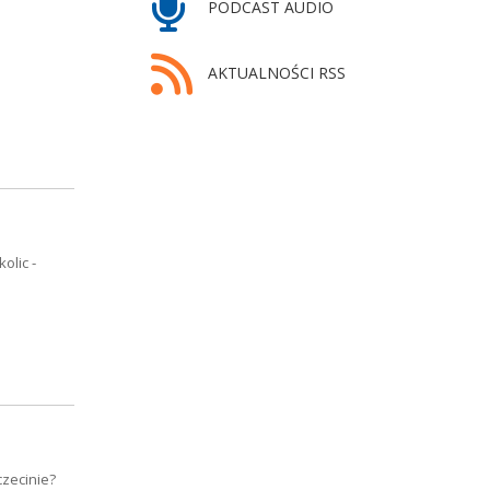
PODCAST AUDIO
AKTUALNOŚCI RSS
olic -
czecinie?