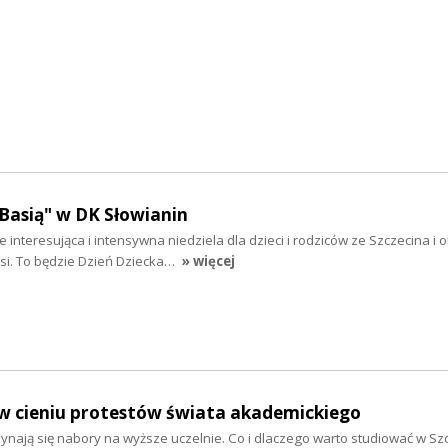
"Basią" w DK Słowianin
interesująca i intensywna niedziela dla dzieci i rodziców ze Szczecina i ok
asi. To będzie Dzień Dziecka…
» więcej
 w cieniu protestów świata akademickiego
zynają się nabory na wyższe uczelnie. Co i dlaczego warto studiować w Sz