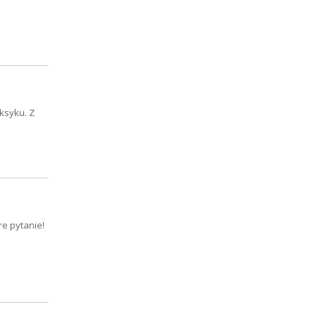
ksyku. Z
re pytanie!