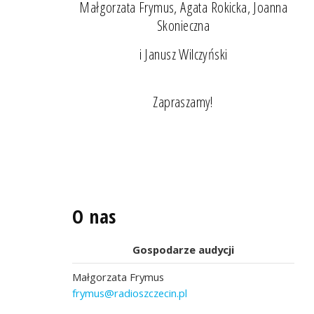
Małgorzata Frymus, Agata Rokicka, Joanna
Skonieczna
i Janusz Wilczyński
Zapraszamy!
O nas
Gospodarze audycji
Małgorzata Frymus
frymus@radioszczecin.pl