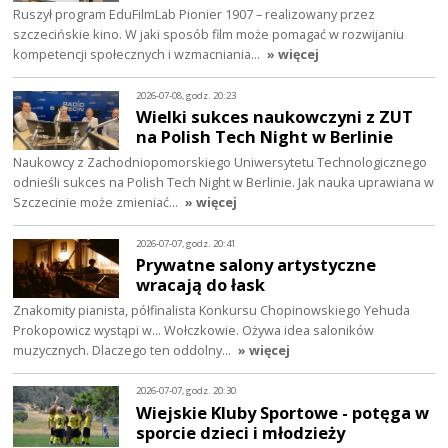
Ruszył program EduFilmLab Pionier 1907 – realizowany przez
szczecińskie kino. W jaki sposób film może pomagać w rozwijaniu
kompetencji społecznych i wzmacniania…
» więcej
2026-07-08, godz. 20:23
Wielki sukces naukowczyni z ZUT
na Polish Tech Night w Berlinie
Naukowcy z Zachodniopomorskiego Uniwersytetu Technologicznego
odnieśli sukces na Polish Tech Night w Berlinie. Jak nauka uprawiana w
Szczecinie może zmieniać…
» więcej
2026-07-07, godz. 20:41
Prywatne salony artystyczne
wracają do łask
Znakomity pianista, półfinalista Konkursu Chopinowskiego Yehuda
Prokopowicz wystąpi w… Wołczkowie. Ożywa idea saloników
muzycznych. Dlaczego ten oddolny…
» więcej
2026-07-07, godz. 20:30
Wiejskie Kluby Sportowe - potęga w
sporcie dzieci i młodzieży