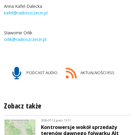
Anna Kafel-Dalecka
kafel@radioszczecin.pl
Sławomir Orlik
orlik@radioszczecin.pl
PODCAST AUDIO
AKTUALNOŚCI RSS
Zobacz także
2026-07-13, godz. 13:11
Kontrowersje wokół sprzedaży
terenów dawnego folwarku Alt