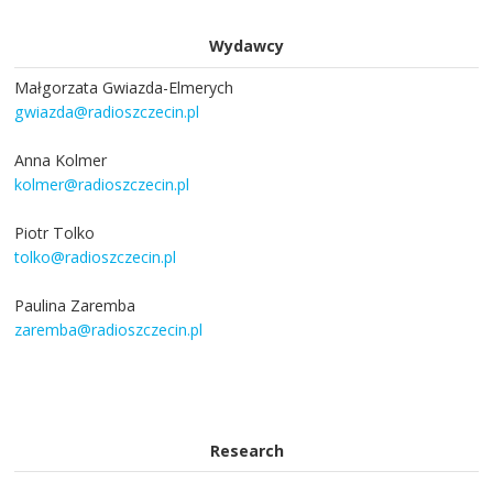
Wydawcy
Małgorzata Gwiazda-Elmerych
gwiazda@radioszczecin.pl
Anna Kolmer
kolmer@radioszczecin.pl
Piotr Tolko
tolko@radioszczecin.pl
Paulina Zaremba
zaremba@radioszczecin.pl
Research