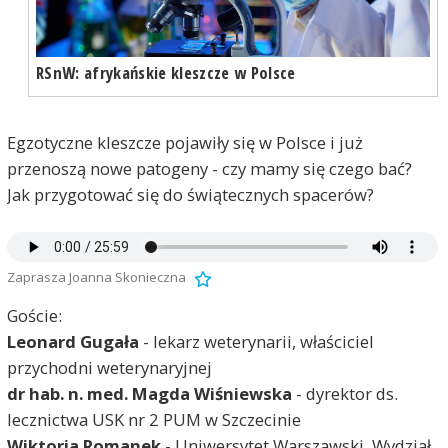
RSnW: afrykańskie kleszcze w Polsce
Egzotyczne kleszcze pojawiły się w Polsce i już
przenoszą nowe patogeny - czy mamy się czego bać?
Jak przygotować się do świątecznych spacerów?
Zaprasza Joanna Skonieczna
Goście:
Leonard Gugała
- lekarz weterynarii, właściciel
przychodni weterynaryjnej
dr hab. n. med. Magda Wiśniewska
- dyrektor ds.
lecznictwa USK nr 2 PUM w Szczecinie
Wiktoria Romanek
- Uniwersytet Warszawski, Wydział