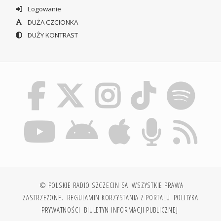
Logowanie
DUŻA CZCIONKA
DUŻY KONTRAST
© POLSKIE RADIO SZCZECIN SA. WSZYSTKIE PRAWA
ZASTRZEŻONE.
REGULAMIN KORZYSTANIA Z PORTALU
POLITYKA
PRYWATNOŚCI
BIULETYN INFORMACJI PUBLICZNEJ