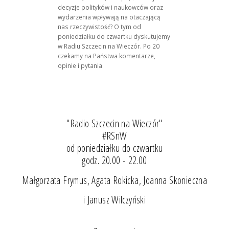
decyzje polityków i naukowców oraz
wydarzenia wpływają na otaczającą
nas rzeczywistość? O tym od
poniedziałku do czwartku dyskutujemy
w Radiu Szczecin na Wieczór. Po 20
czekamy na Państwa komentarze,
opinie i pytania.
"Radio Szczecin na Wieczór"
#RSnW
od poniedziałku do czwartku
godz. 20.00 - 22.00
Małgorzata Frymus, Agata Rokicka, Joanna Skonieczna
i Janusz Wilczyński