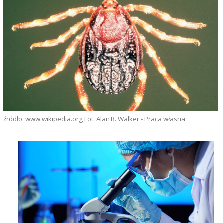
źródło: www.wikipedia.org Fot. Alan R. Walker - Praca własna