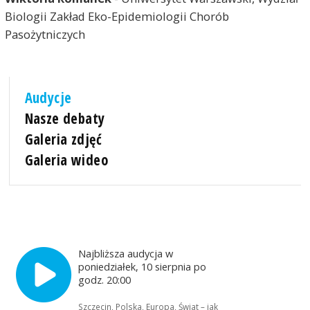
Biologii Zakład Eko-Epidemiologii Chorób
Pasożytniczych
Audycje
Nasze debaty
Galeria zdjęć
Galeria wideo
Najbliższa audycja w
poniedziałek, 10 sierpnia po
godz. 20:00
Szczecin, Polska, Europa, Świat – jak