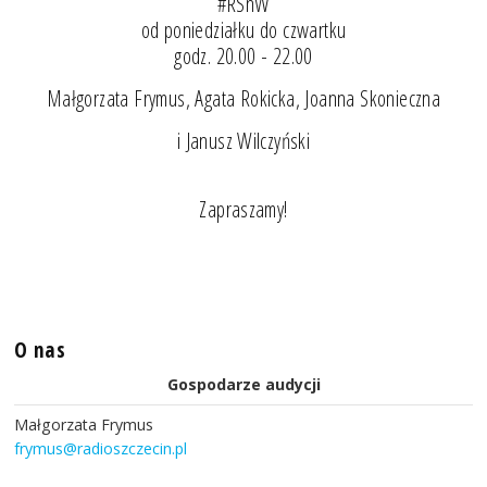
#RSnW
od poniedziałku do czwartku
godz. 20.00 - 22.00
Małgorzata Frymus, Agata Rokicka, Joanna Skonieczna
i Janusz Wilczyński
Zapraszamy!
O nas
Gospodarze audycji
Małgorzata Frymus
frymus@radioszczecin.pl