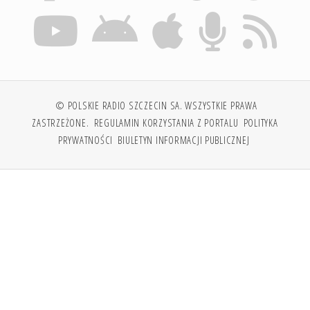
© POLSKIE RADIO SZCZECIN SA. WSZYSTKIE PRAWA
ZASTRZEŻONE.
REGULAMIN KORZYSTANIA Z PORTALU
POLITYKA
PRYWATNOŚCI
BIULETYN INFORMACJI PUBLICZNEJ