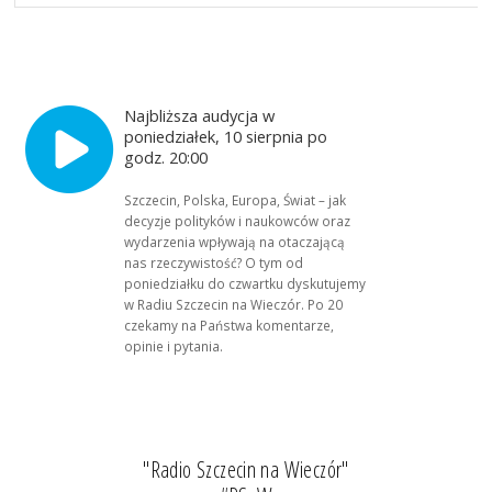
Najbliższa audycja w
poniedziałek, 10 sierpnia po
godz. 20:00
Szczecin, Polska, Europa, Świat – jak
decyzje polityków i naukowców oraz
wydarzenia wpływają na otaczającą
nas rzeczywistość? O tym od
poniedziałku do czwartku dyskutujemy
w Radiu Szczecin na Wieczór. Po 20
czekamy na Państwa komentarze,
opinie i pytania.
"Radio Szczecin na Wieczór"