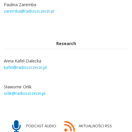
Paulina Zaremba
zaremba@radioszczecin.pl
Research
Anna Kafel-Dalecka
kafel@radioszczecin.pl
Sławomir Orlik
orlik@radioszczecin.pl
PODCAST AUDIO
AKTUALNOŚCI RSS