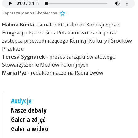
Zaprasza Joanna Skonieczna
Halina Bieda
- senator KO, członek Komisji Spraw
Emigracji i Łączności z Polakami za Granicą oraz
zastępca przewodniczącego Komisji Kultury i Środków
Przekazu
Teresa Sygnarek
- prezes zarządu Światowego
Stowarzyszenie Mediów Polonijnych
Maria Pyż
- redaktor naczelna Radia Lwów
Audycje
Nasze debaty
Galeria zdjęć
Galeria wideo