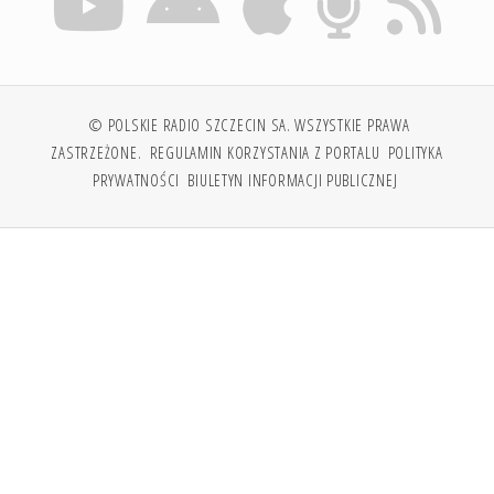
© POLSKIE RADIO SZCZECIN SA. WSZYSTKIE PRAWA
ZASTRZEŻONE.
REGULAMIN KORZYSTANIA Z PORTALU
POLITYKA
PRYWATNOŚCI
BIULETYN INFORMACJI PUBLICZNEJ