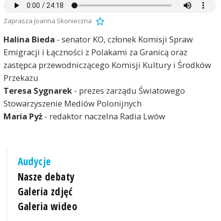
Zaprasza Joanna Skonieczna
Halina Bieda
- senator KO, członek Komisji Spraw
Emigracji i Łączności z Polakami za Granicą oraz
zastępca przewodniczącego Komisji Kultury i Środków
Przekazu
Teresa Sygnarek
- prezes zarządu Światowego
Stowarzyszenie Mediów Polonijnych
Maria Pyż
- redaktor naczelna Radia Lwów
Audycje
Nasze debaty
Galeria zdjęć
Galeria wideo