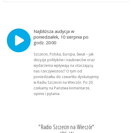
Najbliższa audycja w
poniedziałek, 10 sierpnia po
godz. 20:00
Szczecin, Polska, Europa, Świat – jak
decyzje polityków i naukowców oraz
wydarzenia wpływają na otaczającą
nas rzeczywistość? O tym od
poniedziałku do czwartku dyskutujemy
w Radiu Szczecin na Wieczór. Po 20
czekamy na Państwa komentarze,
opinie i pytania.
"Radio Szczecin na Wieczór"