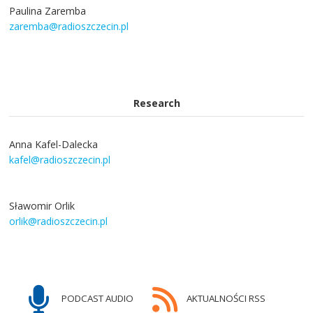
Paulina Zaremba
zaremba@radioszczecin.pl
Research
Anna Kafel-Dalecka
kafel@radioszczecin.pl
Sławomir Orlik
orlik@radioszczecin.pl
PODCAST AUDIO
AKTUALNOŚCI RSS