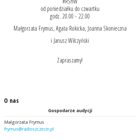
#RSnW
od poniedziałku do czwartku
godz. 20.00 - 22.00
Małgorzata Frymus, Agata Rokicka, Joanna Skonieczna
i Janusz Wilczyński
Zapraszamy!
O nas
Gospodarze audycji
Małgorzata Frymus
frymus@radioszczecin.pl