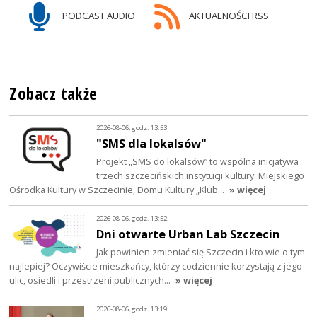
PODCAST AUDIO
AKTUALNOŚCI RSS
Zobacz także
2026-08-06, godz. 13:53
"SMS dla lokalsów"
Projekt „SMS do lokalsów” to wspólna inicjatywa
trzech szczecińskich instytucji kultury: Miejskiego
Ośrodka Kultury w Szczecinie, Domu Kultury „Klub…
» więcej
2026-08-06, godz. 13:52
Dni otwarte Urban Lab Szczecin
Jak powinien zmieniać się Szczecin i kto wie o tym
najlepiej? Oczywiście mieszkańcy, którzy codziennie korzystają z jego
ulic, osiedli i przestrzeni publicznych…
» więcej
2026-08-06, godz. 13:19