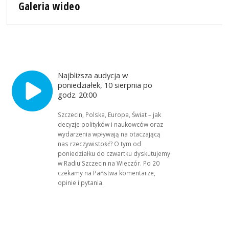
Galeria wideo
Najbliższa audycja w
poniedziałek, 10 sierpnia po
godz. 20:00
Szczecin, Polska, Europa, Świat – jak
decyzje polityków i naukowców oraz
wydarzenia wpływają na otaczającą
nas rzeczywistość? O tym od
poniedziałku do czwartku dyskutujemy
w Radiu Szczecin na Wieczór. Po 20
czekamy na Państwa komentarze,
opinie i pytania.