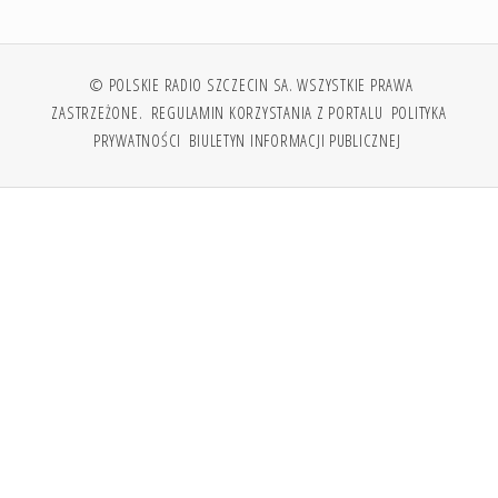
© POLSKIE RADIO SZCZECIN SA. WSZYSTKIE PRAWA
ZASTRZEŻONE.
REGULAMIN KORZYSTANIA Z PORTALU
POLITYKA
PRYWATNOŚCI
BIULETYN INFORMACJI PUBLICZNEJ