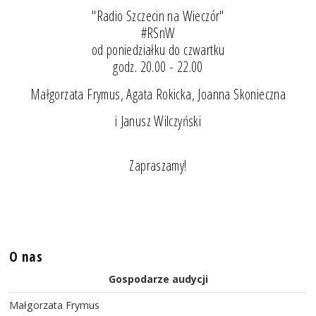
"Radio Szczecin na Wieczór"
#RSnW
od poniedziałku do czwartku
godz. 20.00 - 22.00
Małgorzata Frymus, Agata Rokicka, Joanna Skonieczna
i Janusz Wilczyński
Zapraszamy!
O nas
Gospodarze audycji
Małgorzata Frymus