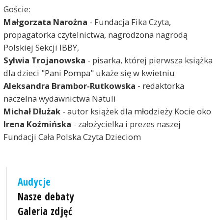
Goście:
Małgorzata Narożna
- Fundacja Fika Czyta,
propagatorka czytelnictwa, nagrodzona nagrodą
Polskiej Sekcji IBBY,
Sylwia Trojanowska
- pisarka, której pierwsza książka
dla dzieci "Pani Pompa" ukaże się w kwietniu
Aleksandra Brambor-Rutkowska
- redaktorka
naczelna wydawnictwa Natuli
Michał Dłużak
- autor książek dla młodzieży Kocie oko
Irena Koźmińska
- założycielka i prezes naszej
Fundacji Cała Polska Czyta Dzieciom
Audycje
Nasze debaty
Galeria zdjęć