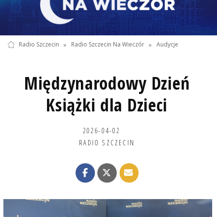
Radio Szczecin
»
Radio Szczecin Na Wieczór
»
Audycje
Międzynarodowy Dzień
Książki dla Dzieci
2026-04-02
RADIO SZCZECIN