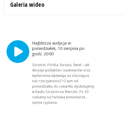
Galeria wideo
Najbliższa audycja w
poniedziałek, 10 sierpnia po
godz. 20:00
Szczecin, Polska, Europa, Świat – jak
decyzje polityków i naukowców oraz
wydarzenia wpływają na otaczającą
nas rzeczywistość? O tym od
poniedziałku do czwartku dyskutujemy
w Radiu Szczecin na Wieczór. Po 20
czekamy na Państwa komentarze,
opinie i pytania.