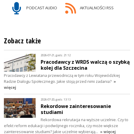
PODCAST AUDIO
AKTUALNOŚCI RSS
Zobacz także
2026-07-21, godz. 21:12
Pracodawcy z WRDS walczą o szybką
kolej dla Szczecina
Pracodawcy z Lewiatana przewodniczą w tym roku Wojewódzkiej
Radzie Dialogu Społecznego. Jakie stoją przed nimi zadania?
»
więcej
2026-07-20, godz. 13:13
Rekordowe zainteresowanie
studiami
Rekordowa rekrutacja na wyższe uczelnie. Czy to
efekt reform edukacji i podwójnego rocznika, czy może większe
zainteresowanie studiami? Jakie uczelnie wybierają…
» więcej