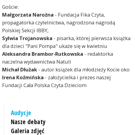
Goście:
Małgorzata Narożna
- Fundacja Fika Czyta,
propagatorka czytelnictwa, nagrodzona nagrodą
Polskiej Sekcji IBBY,
Sylwia Trojanowska
- pisarka, której pierwsza książka
dla dzieci "Pani Pompa" ukaże się w kwietniu
Aleksandra Brambor-Rutkowska
- redaktorka
naczelna wydawnictwa Natuli
Michał Dłużak
- autor książek dla młodzieży Kocie oko
Irena Koźmińska
- założycielka i prezes naszej
Fundacji Cała Polska Czyta Dzieciom
Audycje
Nasze debaty
Galeria zdjęć