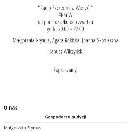
"Radio Szczecin na Wieczór"
#RSnW
od poniedziałku do czwartku
godz. 20.00 - 22.00
Małgorzata Frymus, Agata Rokicka, Joanna Skonieczna
i Janusz Wilczyński
Zapraszamy!
O nas
Gospodarze audycji
Małgorzata Frymus