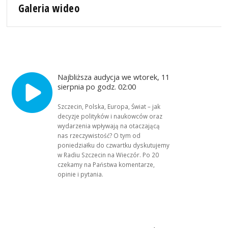
Galeria wideo
Najbliższa audycja we wtorek, 11
sierpnia po godz. 02:00
Szczecin, Polska, Europa, Świat – jak
decyzje polityków i naukowców oraz
wydarzenia wpływają na otaczającą
nas rzeczywistość? O tym od
poniedziałku do czwartku dyskutujemy
w Radiu Szczecin na Wieczór. Po 20
czekamy na Państwa komentarze,
opinie i pytania.