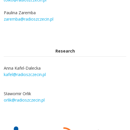
Paulina Zaremba
zaremba@radioszczecin.pl
Research
Anna Kafel-Dalecka
kafel@radioszczecin.pl
Sławomir Orlik
orlik@radioszczecin.pl