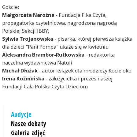
Goście:
Małgorzata Narożna
- Fundacja Fika Czyta,
propagatorka czytelnictwa, nagrodzona nagrodą
Polskiej Sekcji IBBY,
Sylwia Trojanowska
- pisarka, której pierwsza książka
dla dzieci "Pani Pompa" ukaże się w kwietniu
Aleksandra Brambor-Rutkowska
- redaktorka
naczelna wydawnictwa Natuli
Michał Dłużak
- autor książek dla młodzieży Kocie oko
Irena Koźmińska
- założycielka i prezes naszej
Fundacji Cała Polska Czyta Dzieciom
Audycje
Nasze debaty
Galeria zdjęć