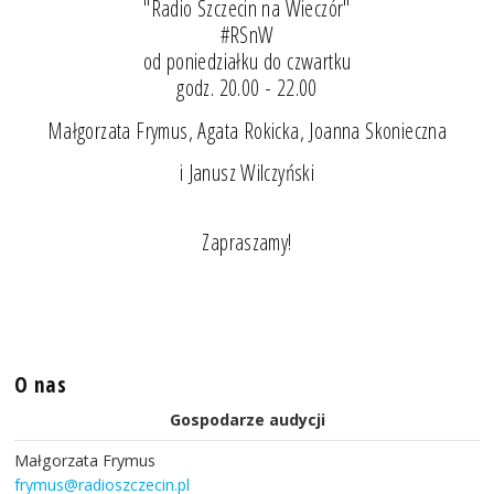
"Radio Szczecin na Wieczór"
#RSnW
od poniedziałku do czwartku
godz. 20.00 - 22.00
Małgorzata Frymus, Agata Rokicka, Joanna Skonieczna
i Janusz Wilczyński
Zapraszamy!
O nas
Gospodarze audycji
Małgorzata Frymus
frymus@radioszczecin.pl