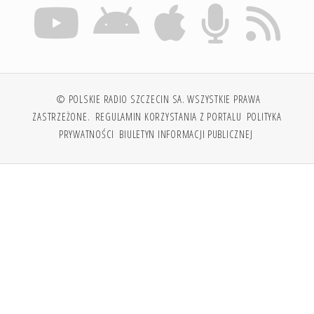
© POLSKIE RADIO SZCZECIN SA. WSZYSTKIE PRAWA
ZASTRZEŻONE.
REGULAMIN KORZYSTANIA Z PORTALU
POLITYKA
PRYWATNOŚCI
BIULETYN INFORMACJI PUBLICZNEJ