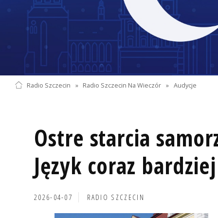
Radio Szczecin
»
Radio Szczecin Na Wieczór
»
Audycje
Ostre starcia samo
Język coraz bardzie
2026-04-07
RADIO SZCZECIN