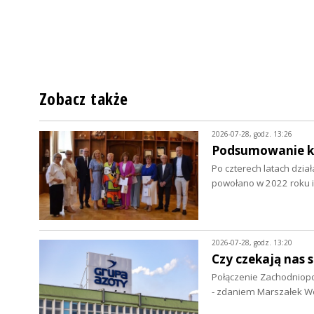
Zobacz także
2026-07-28, godz. 13:26
Podsumowanie ka
Po czterech latach dzia
powołano w 2022 roku i
2026-07-28, godz. 13:20
Czy czekają nas s
Połączenie Zachodniopo
- zdaniem Marszałek 