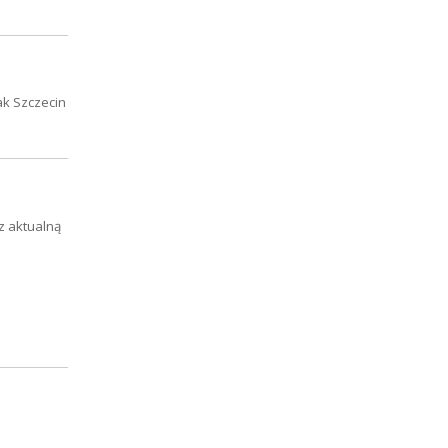
ak Szczecin
z aktualną