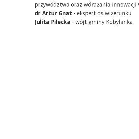
przywództwa oraz wdrażania innowacji 
dr Artur Gnat
- ekspert ds wizerunku
Julita Pilecka
- wójt gminy Kobylanka