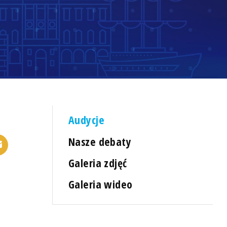
Audycje
Nasze debaty
Galeria zdjęć
Galeria wideo