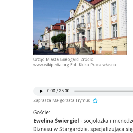
Urząd Miasta Białogard. Źródło:
www.wikipedia.org Fot. Kluka Praca własna
Zaprasza Małgorzata Frymus
Goście:
Ewelina Świergiel
- socjolożka i mened
Biznesu w Stargardzie, specjalizująca si