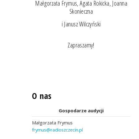
Małgorzata Frymus, Agata Rokicka, Joanna
Skonieczna
i Janusz Wilczyński
Zapraszamy!
O nas
Gospodarze audycji
Małgorzata Frymus
frymus@radioszczecin.pl