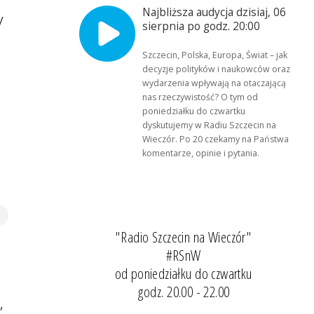
Najbliższa audycja dzisiaj, 06
y
sierpnia po godz. 20:00
Szczecin, Polska, Europa, Świat – jak
decyzje polityków i naukowców oraz
wydarzenia wpływają na otaczającą
nas rzeczywistość? O tym od
poniedziałku do czwartku
dyskutujemy w Radiu Szczecin na
Wieczór. Po 20 czekamy na Państwa
komentarze, opinie i pytania.
"Radio Szczecin na Wieczór"
#RSnW
od poniedziałku do czwartku
godz. 20.00 - 22.00
,