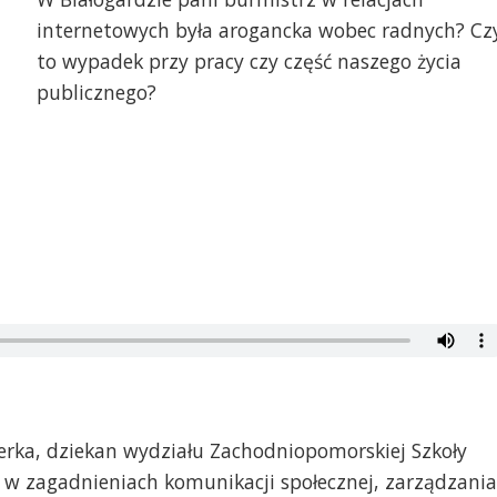
internetowych była arogancka wobec radnych? Cz
to wypadek przy pracy czy część naszego życia
publicznego?
żerka, dziekan wydziału Zachodniopomorskiej Szkoły
ę w zagadnieniach komunikacji społecznej, zarządzania