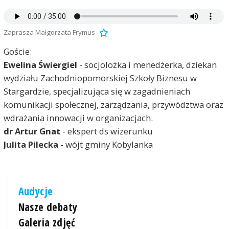
Zaprasza Małgorzata Frymus
Goście:
Ewelina Świergiel
- socjolożka i menedżerka, dziekan
wydziału Zachodniopomorskiej Szkoły Biznesu w
Stargardzie, specjalizująca się w zagadnieniach
komunikacji społecznej, zarządzania, przywództwa oraz
wdrażania innowacji w organizacjach.
dr Artur Gnat
- ekspert ds wizerunku
Julita Pilecka
- wójt gminy Kobylanka
Audycje
Nasze debaty
Galeria zdjęć