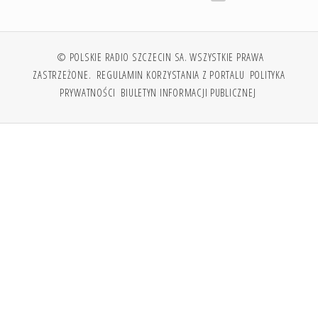
© POLSKIE RADIO SZCZECIN SA. WSZYSTKIE PRAWA
ZASTRZEŻONE.
REGULAMIN KORZYSTANIA Z PORTALU
POLITYKA
PRYWATNOŚCI
BIULETYN INFORMACJI PUBLICZNEJ