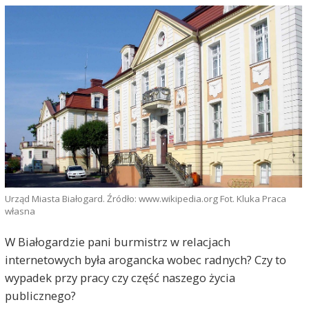
Urząd Miasta Białogard. Źródło: www.wikipedia.org Fot. Kluka Praca
własna
W Białogardzie pani burmistrz w relacjach
internetowych była arogancka wobec radnych? Czy to
wypadek przy pracy czy część naszego życia
publicznego?