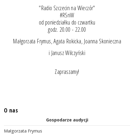
"Radio Szczecin na Wieczór"
#RSnW
od poniedziałku do czwartku
godz. 20.00 - 22.00
Małgorzata Frymus, Agata Rokicka, Joanna Skonieczna
i Janusz Wilczyński
Zapraszamy!
O nas
Gospodarze audycji
Małgorzata Frymus