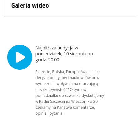
Galeria wideo
Najbliższa audycja w
poniedziałek, 10 sierpnia po
godz. 20:00
Szczecin, Polska, Europa, Świat – jak
decyzje polityków i naukowców oraz
wydarzenia wpływają na otaczającą
nas rzeczywistość? O tym od
poniedziałku do czwartku dyskutujemy
w Radiu Szczecin na Wieczór. Po 20
czekamy na Państwa komentarze,
opinie i pytania.