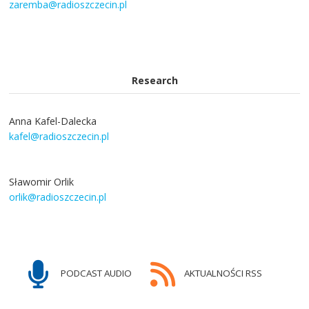
zaremba@radioszczecin.pl
Research
Anna Kafel-Dalecka
kafel@radioszczecin.pl
Sławomir Orlik
orlik@radioszczecin.pl
PODCAST AUDIO
AKTUALNOŚCI RSS