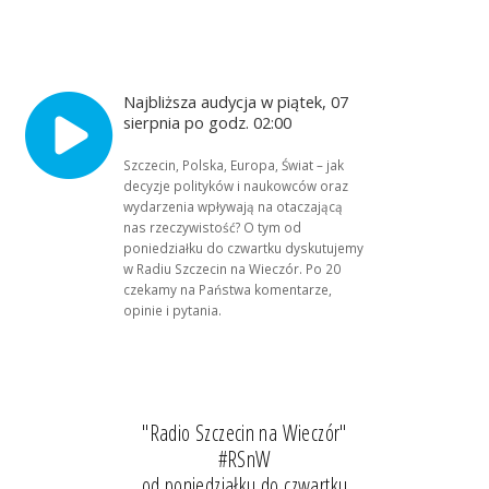
Najbliższa audycja w piątek, 07
sierpnia po godz. 02:00
Szczecin, Polska, Europa, Świat – jak
decyzje polityków i naukowców oraz
wydarzenia wpływają na otaczającą
nas rzeczywistość? O tym od
poniedziałku do czwartku dyskutujemy
w Radiu Szczecin na Wieczór. Po 20
czekamy na Państwa komentarze,
opinie i pytania.
"Radio Szczecin na Wieczór"
#RSnW
od poniedziałku do czwartku