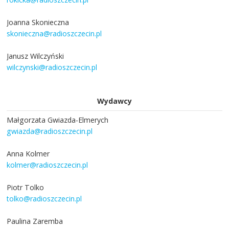
Joanna Skonieczna
skonieczna@radioszczecin.pl
Janusz Wilczyński
wilczynski@radioszczecin.pl
Wydawcy
Małgorzata Gwiazda-Elmerych
gwiazda@radioszczecin.pl
Anna Kolmer
kolmer@radioszczecin.pl
Piotr Tolko
tolko@radioszczecin.pl
Paulina Zaremba