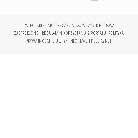
© POLSKIE RADIO SZCZECIN SA. WSZYSTKIE PRAWA
ZASTRZEŻONE.
REGULAMIN KORZYSTANIA Z PORTALU
POLITYKA
PRYWATNOŚCI
BIULETYN INFORMACJI PUBLICZNEJ