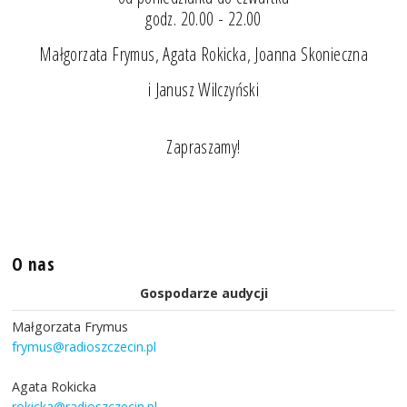
godz. 20.00 - 22.00
Małgorzata Frymus, Agata Rokicka, Joanna Skonieczna
i Janusz Wilczyński
Zapraszamy!
O nas
Gospodarze audycji
Małgorzata Frymus
frymus@radioszczecin.pl
Agata Rokicka
rokicka@radioszczecin.pl