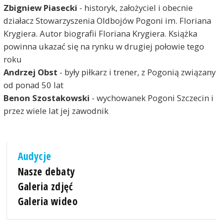
Zbigniew Piasecki
- historyk, założyciel i obecnie
działacz Stowarzyszenia Oldbojów Pogoni im. Floriana
Krygiera. Autor biografii Floriana Krygiera. Książka
powinna ukazać się na rynku w drugiej połowie tego
roku
Andrzej Obst
- były piłkarz i trener, z Pogonią związany
od ponad 50 lat
Benon Szostakowski
- wychowanek Pogoni Szczecin i
przez wiele lat jej zawodnik
Audycje
Nasze debaty
Galeria zdjęć
Galeria wideo