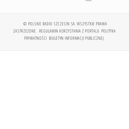
© POLSKIE RADIO SZCZECIN SA. WSZYSTKIE PRAWA
ZASTRZEŻONE.
REGULAMIN KORZYSTANIA Z PORTALU
POLITYKA
PRYWATNOŚCI
BIULETYN INFORMACJI PUBLICZNEJ