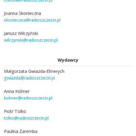
Joanna Skonieczna
skonieczna@radioszczecin.pl
Janusz Wilczyński
wilczynski@radioszczecin.pl
Wydawcy
Małgorzata Gwiazda-Elmerych
gwiazda@radioszczecin.pl
Anna Kolmer
kolmer@radioszczecin.pl
Piotr Tolko
tolko@radioszczecin.pl
Paulina Zaremba