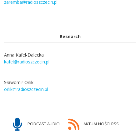
zaremba@radioszczecin.pl
Research
Anna Kafel-Dalecka
kafel@radioszczecin.pl
Sławomir Orlik
orlik@radioszczecin.pl
PODCAST AUDIO
AKTUALNOŚCI RSS