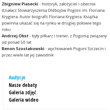
Zbigniew Piasecki
- historyk, założyciel i obecnie
działacz Stowarzyszenia Oldbojów Pogoni im. Floriana
Krygiera. Autor biografii Floriana Krygiera. Książka
powinna ukazać się na rynku w drugiej połowie tego
roku
Andrzej Obst
- były piłkarz i trener, z Pogonią związany
od ponad 50 lat
Benon Szostakowski
- wychowanek Pogoni Szczecin i
przez wiele lat jej zawodnik
Audycje
Nasze debaty
Galeria zdjęć
Galeria wideo