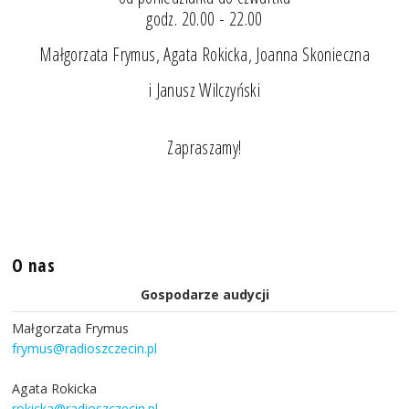
godz. 20.00 - 22.00
Małgorzata Frymus, Agata Rokicka, Joanna Skonieczna
i Janusz Wilczyński
Zapraszamy!
O nas
Gospodarze audycji
Małgorzata Frymus
frymus@radioszczecin.pl
Agata Rokicka
rokicka@radioszczecin.pl