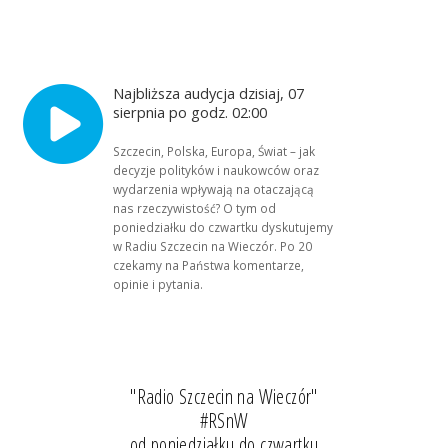
Najbliższa audycja dzisiaj, 07
sierpnia po godz. 02:00
Szczecin, Polska, Europa, Świat – jak
decyzje polityków i naukowców oraz
wydarzenia wpływają na otaczającą
nas rzeczywistość? O tym od
poniedziałku do czwartku dyskutujemy
w Radiu Szczecin na Wieczór. Po 20
czekamy na Państwa komentarze,
opinie i pytania.
"Radio Szczecin na Wieczór"
#RSnW
od poniedziałku do czwartku