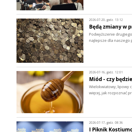
2026-07-20, godz. 13:12
Będą zmiany w p
Podwyższenie drugiego
najlepsze dla naszego 
2026-07-16, godz. 12:01
Miód - czy będzie
Wielokwiatowy, lipowy c
więcej, jak rozpoznać 
2026-07-17, godz. 08:36
I Piknik Kostium