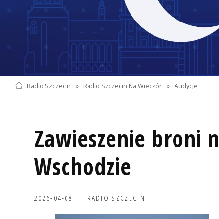
Radio Szczecin
»
Radio Szczecin Na Wieczór
»
Audycje
Zawieszenie broni n
Wschodzie
2026-04-08
RADIO SZCZECIN