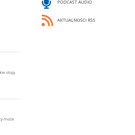
PODCAST AUDIO
AKTUALNOŚCI RSS
ie stoją
czy może