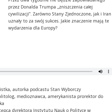
przez Donalda Trumpa „zniszczenia całej
cywilizacji”. Zarówno Stany Zjednoczone, jak i Iran
uznały to za swój sukces. Jakie znaczenie mają te
wydarzenia dla Europy?
istka, autorka podcastu Stan Wyborczy
 politolog, medioznawca, amerykanista prorektor do
ska
stępca dyrektora Instytutu Nauk o Polityce w