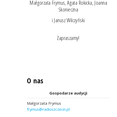
Małgorzata Frymus, Agata Rokicka, Joanna
Skonieczna
i Janusz Wilczyński
Zapraszamy!
O nas
Gospodarze audycji
Małgorzata Frymus
frymus@radioszczecin.pl