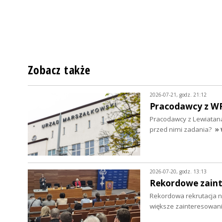
Zobacz także
2026-07-21, godz. 21:12
Pracodawcy z WRD
Pracodawcy z Lewiatana
przed nimi zadania?
» 
2026-07-20, godz. 13:13
Rekordowe zaint
Rekordowa rekrutacja na
większe zainteresowani