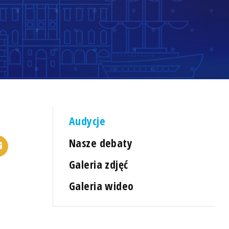
Audycje
Nasze debaty
Galeria zdjęć
Galeria wideo