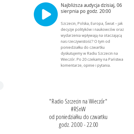
Najbliższa audycja dzisiaj, 06
sierpnia po godz. 20:00
Szczecin, Polska, Europa, Świat – jak
decyzje polityków i naukowców oraz
wydarzenia wpływają na otaczającą
nas rzeczywistość? O tym od
poniedziałku do czwartku
dyskutujemy w Radiu Szczecin na
Wieczór. Po 20 czekamy na Państwa
komentarze, opinie i pytania.
"Radio Szczecin na Wieczór"
#RSnW
od poniedziałku do czwartku
godz. 20.00 - 22.00