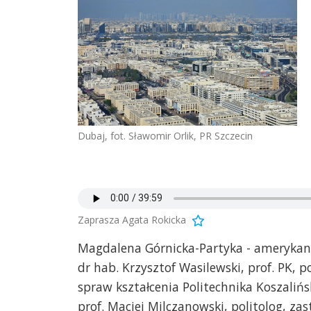
Dubaj, fot. Sławomir Orlik, PR Szczecin
Zaprasza Agata Rokicka
Magdalena Górnicka-Partyka - amerykan
dr hab. Krzysztof Wasilewski, prof. PK,
spraw kształcenia Politechnika Koszaliń
prof. Maciej Milczanowski, politolog, za