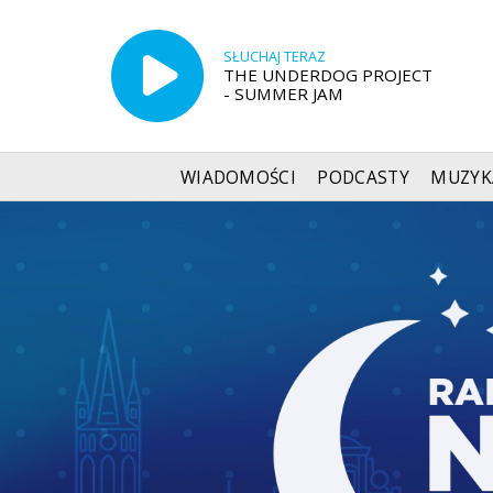
SŁUCHAJ TERAZ
THE UNDERDOG PROJECT
- SUMMER JAM
WIADOMOŚCI
PODCASTY
MUZYK