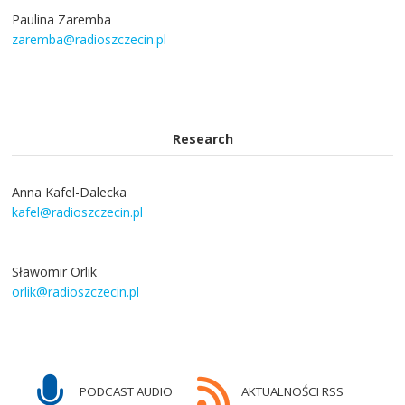
Paulina Zaremba
zaremba@radioszczecin.pl
Research
Anna Kafel-Dalecka
kafel@radioszczecin.pl
Sławomir Orlik
orlik@radioszczecin.pl
PODCAST AUDIO
AKTUALNOŚCI RSS