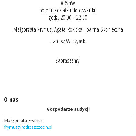
#RSnW
od poniedziałku do czwartku
godz. 20.00 - 22.00
Małgorzata Frymus, Agata Rokicka, Joanna Skonieczna
i Janusz Wilczyński
Zapraszamy!
O nas
Gospodarze audycji
Małgorzata Frymus
frymus@radioszczecin.pl