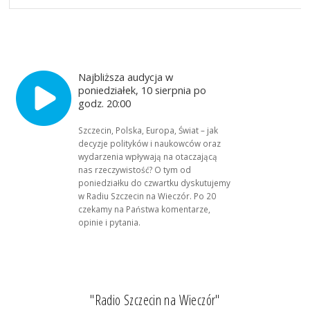
Najbliższa audycja w
poniedziałek, 10 sierpnia po
godz. 20:00
Szczecin, Polska, Europa, Świat – jak
decyzje polityków i naukowców oraz
wydarzenia wpływają na otaczającą
nas rzeczywistość? O tym od
poniedziałku do czwartku dyskutujemy
w Radiu Szczecin na Wieczór. Po 20
czekamy na Państwa komentarze,
opinie i pytania.
"Radio Szczecin na Wieczór"