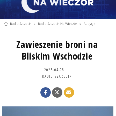
Radio Szczecin
»
Radio Szczecin Na Wieczór
»
Audycje
Zawieszenie broni na
Bliskim Wschodzie
2026-04-08
RADIO SZCZECIN