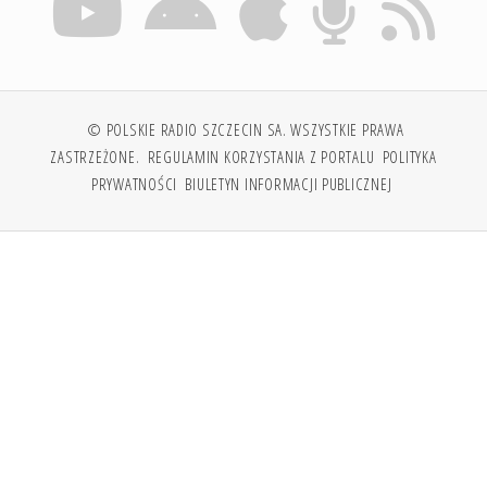
© POLSKIE RADIO SZCZECIN SA. WSZYSTKIE PRAWA
ZASTRZEŻONE.
REGULAMIN KORZYSTANIA Z PORTALU
POLITYKA
PRYWATNOŚCI
BIULETYN INFORMACJI PUBLICZNEJ