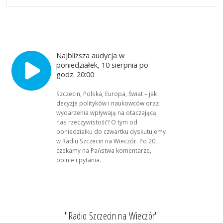
Najbliższa audycja w
poniedziałek, 10 sierpnia po
godz. 20:00
Szczecin, Polska, Europa, Świat – jak
decyzje polityków i naukowców oraz
wydarzenia wpływają na otaczającą
nas rzeczywistość? O tym od
poniedziałku do czwartku dyskutujemy
w Radiu Szczecin na Wieczór. Po 20
czekamy na Państwa komentarze,
opinie i pytania.
"Radio Szczecin na Wieczór"