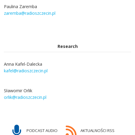
Paulina Zaremba
zaremba@radioszczecin.pl
Research
Anna Kafel-Dalecka
kafel@radioszczecin.pl
Sławomir Orlik
orlik@radioszczecin.pl
PODCAST AUDIO
AKTUALNOŚCI RSS