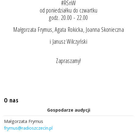
#RSnW
od poniedziałku do czwartku
godz. 20.00 - 22.00
Małgorzata Frymus, Agata Rokicka, Joanna Skonieczna
i Janusz Wilczyński
Zapraszamy!
O nas
Gospodarze audycji
Małgorzata Frymus
frymus@radioszczecin.pl