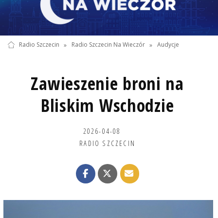
Radio Szczecin
»
Radio Szczecin Na Wieczór
»
Audycje
Zawieszenie broni na
Bliskim Wschodzie
2026-04-08
RADIO SZCZECIN