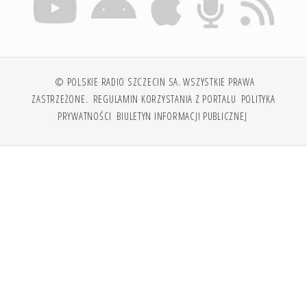
© POLSKIE RADIO SZCZECIN SA. WSZYSTKIE PRAWA
ZASTRZEŻONE.
REGULAMIN KORZYSTANIA Z PORTALU
POLITYKA
PRYWATNOŚCI
BIULETYN INFORMACJI PUBLICZNEJ