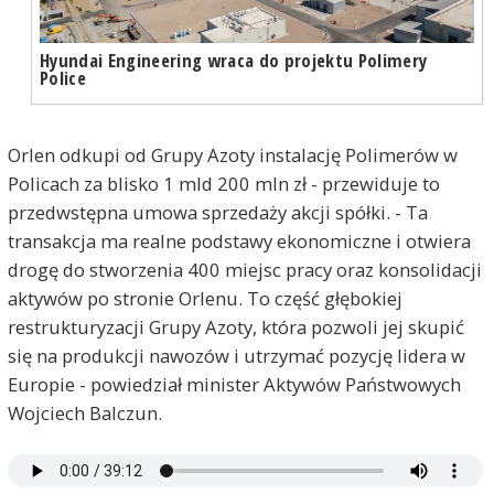
Hyundai Engineering wraca do projektu Polimery
Police
Orlen odkupi od Grupy Azoty instalację Polimerów w
Policach za blisko 1 mld 200 mln zł - przewiduje to
przedwstępna umowa sprzedaży akcji spółki. - Ta
transakcja ma realne podstawy ekonomiczne i otwiera
drogę do stworzenia 400 miejsc pracy oraz konsolidacji
aktywów po stronie Orlenu. To część głębokiej
restrukturyzacji Grupy Azoty, która pozwoli jej skupić
się na produkcji nawozów i utrzymać pozycję lidera w
Europie - powiedział minister Aktywów Państwowych
Wojciech Balczun.