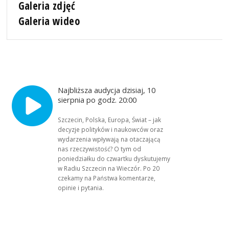
Galeria zdjęć
Galeria wideo
Najbliższa audycja dzisiaj, 10
sierpnia po godz. 20:00
Szczecin, Polska, Europa, Świat – jak
decyzje polityków i naukowców oraz
wydarzenia wpływają na otaczającą
nas rzeczywistość? O tym od
poniedziałku do czwartku dyskutujemy
w Radiu Szczecin na Wieczór. Po 20
czekamy na Państwa komentarze,
opinie i pytania.