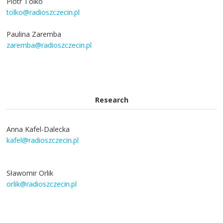
Piotr Tolko
tolko@radioszczecin.pl
Paulina Zaremba
zaremba@radioszczecin.pl
Research
Anna Kafel-Dalecka
kafel@radioszczecin.pl
Sławomir Orlik
orlik@radioszczecin.pl