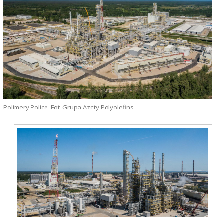
Polimery Police. Fot. Grupa Azoty Polyolefins