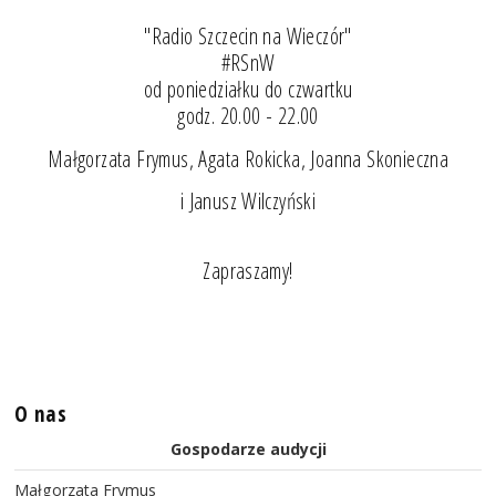
"Radio Szczecin na Wieczór"
#RSnW
od poniedziałku do czwartku
godz. 20.00 - 22.00
Małgorzata Frymus, Agata Rokicka, Joanna Skonieczna
i Janusz Wilczyński
Zapraszamy!
O nas
Gospodarze audycji
Małgorzata Frymus