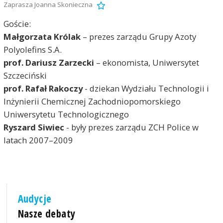
Zaprasza Joanna Skonieczna
Goście:
Małgorzata Królak
– prezes zarządu Grupy Azoty
Polyolefins S.A.
prof. Dariusz Zarzecki
– ekonomista, Uniwersytet
Szczeciński
prof. Rafał Rakoczy
- dziekan Wydziału Technologii i
Inżynierii Chemicznej Zachodniopomorskiego
Uniwersytetu Technologicznego
Ryszard Siwiec
- były prezes zarządu ZCH Police w
latach 2007–2009
Audycje
Nasze debaty