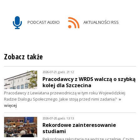
PODCAST AUDIO
AKTUALNOŚCI RSS
Zobacz także
2026-07-21, godz. 21:12
Pracodawcy z WRDS walczą o szybką
kolej dla Szczecina
Pracodawcy z Lewiatana przewodniczą w tym roku Wojewódzkiej
Radzie Dialogu Społecznego. Jakie stoją przed nimi zadania?
»
więcej
2026-07-20, godz. 13:13
Rekordowe zainteresowanie
studiami
Rekordowa rekrutacja na wyższe uczelnie. Czy to