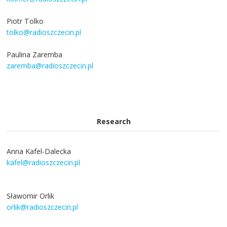
Piotr Tolko
tolko@radioszczecin.pl
Paulina Zaremba
zaremba@radioszczecin.pl
Research
Anna Kafel-Dalecka
kafel@radioszczecin.pl
Sławomir Orlik
orlik@radioszczecin.pl