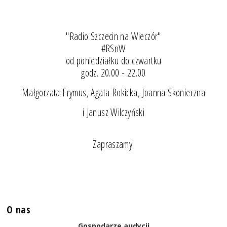
"Radio Szczecin na Wieczór"
#RSnW
od poniedziałku do czwartku
godz. 20.00 - 22.00
Małgorzata Frymus, Agata Rokicka, Joanna Skonieczna
i Janusz Wilczyński
Zapraszamy!
O nas
Gospodarze audycji