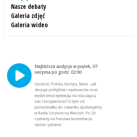
Nasze debaty
Galeria zdjęć
Galeria wideo
Najbliższa audycja w piątek, 07
sierpnia po godz. 02:00
Szczecin, Polska, Europa, Świat – jak
decyzje polityków i naukowców oraz
wydarzenia wpływają na otaczającą
nas rzeczywistość? O tym od
poniedziałku do czwartku dyskutujemy
w Radiu Szczecin na Wieczór. Po 20
czekamy na Państwa komentarze,
opinie i pytania.