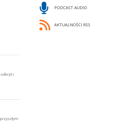
PODCAST AUDIO
AKTUALNOŚCI RSS
odkryli i
 przyszłym