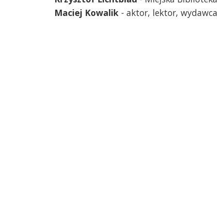
Maciej Kowalik
- aktor, lektor, wydaw