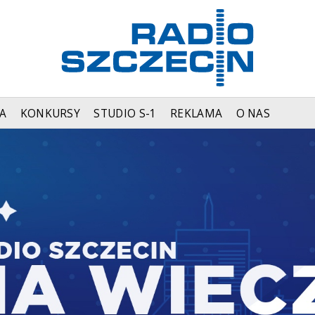
A
KONKURSY
STUDIO S-1
REKLAMA
O NAS