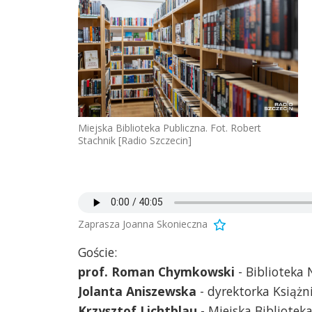
Miejska Biblioteka Publiczna. Fot. Robert
Stachnik [Radio Szczecin]
Zaprasza Joanna Skonieczna
Goście:
prof. Roman Chymkowski
- Biblioteka
Jolanta Aniszewska
- dyrektorka Książn
Krzysztof Lichtblau
- Miejska Bibliotek