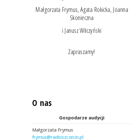
Małgorzata Frymus, Agata Rokicka, Joanna
Skonieczna
i Janusz Wilczyński
Zapraszamy!
O nas
Gospodarze audycji
Małgorzata Frymus
frymus@radioszczecin.pl