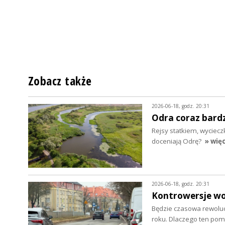
Zobacz także
2026-06-18, godz. 20:31
Odra coraz bardz
Rejsy statkiem, wycieczk
doceniają Odrę?
» więc
2026-06-18, godz. 20:31
Kontrowersje wok
Będzie czasowa rewoluc
roku. Dlaczego ten pom