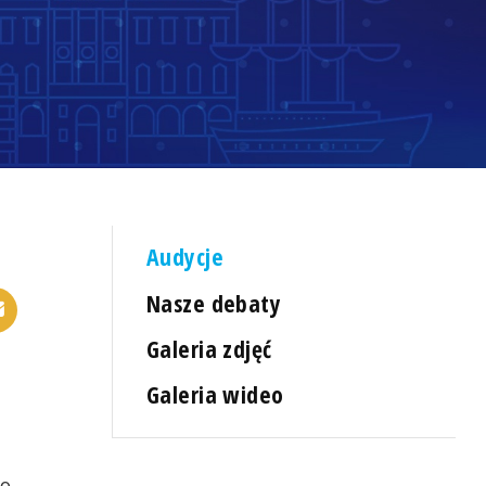
Audycje
Nasze debaty
Galeria zdjęć
Galeria wideo
co