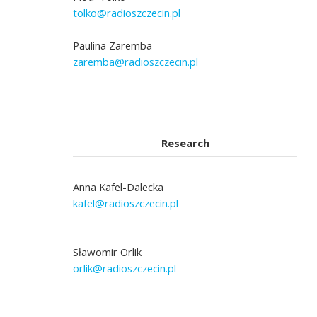
tolko@radioszczecin.pl
Paulina Zaremba
zaremba@radioszczecin.pl
Research
Anna Kafel-Dalecka
kafel@radioszczecin.pl
Sławomir Orlik
orlik@radioszczecin.pl