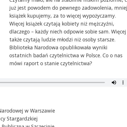
już jest powodem do pewnego zadowolenia, mnie
książek kupujemy, za to więcej wypożyczamy.
Więcej książek czytają kobiety niż mężczyźni,
dlaczego – każdy niech odpowie sobie sam. Więcej
także czytają ludzie młodzi niż osoby starsze.
Biblioteka Narodowa opublikowała wyniki
ostatnich badań czytelnictwa w Polsce. Co o nas
mówi raport o stanie czytelnictwa?
 Narodowej w Warszawie
icy Stargardzkiej
a Publiczna w Szczecinie