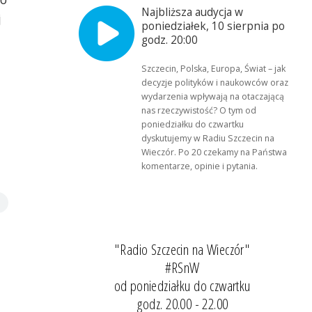
Najbliższa audycja w
j
poniedziałek, 10 sierpnia po
godz. 20:00
Szczecin, Polska, Europa, Świat – jak
decyzje polityków i naukowców oraz
wydarzenia wpływają na otaczającą
nas rzeczywistość? O tym od
poniedziałku do czwartku
dyskutujemy w Radiu Szczecin na
Wieczór. Po 20 czekamy na Państwa
komentarze, opinie i pytania.
"Radio Szczecin na Wieczór"
#RSnW
od poniedziałku do czwartku
godz. 20.00 - 22.00