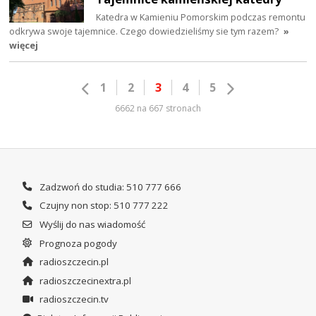
Katedra w Kamieniu Pomorskim podczas remontu
odkrywa swoje tajemnice. Czego dowiedzieliśmy sie tym razem?
»
więcej
1
2
3
4
5
6662 na 667 stronach
Zadzwoń do studia: 510 777 666
Czujny non stop: 510 777 222
Wyślij do nas wiadomość
Prognoza pogody
radioszczecin.pl
radioszczecinextra.pl
radioszczecin.tv