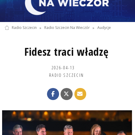
Radio Szczecin
»
Radio Szczecin Na Wieczór
»
Audycje
Fidesz traci władzę
2026-04-13
RADIO SZCZECIN