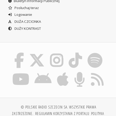
Biuletyn Informacji Publicznej
Posłuchaj teraz
Logowanie
DUŻA CZCIONKA
DUŻY KONTRAST
© POLSKIE RADIO SZCZECIN SA. WSZYSTKIE PRAWA
ZASTRZEŻONE.
REGULAMIN KORZYSTANIA Z PORTALU
POLITYKA