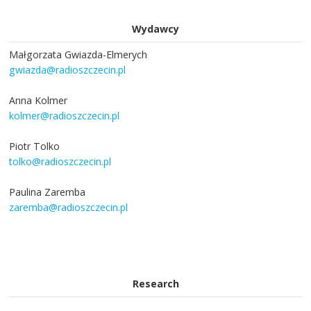
Wydawcy
Małgorzata Gwiazda-Elmerych
gwiazda@radioszczecin.pl
Anna Kolmer
kolmer@radioszczecin.pl
Piotr Tolko
tolko@radioszczecin.pl
Paulina Zaremba
zaremba@radioszczecin.pl
Research