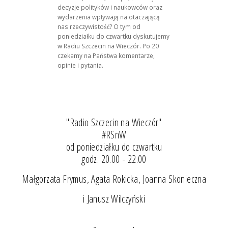
decyzje polityków i naukowców oraz
wydarzenia wpływają na otaczającą
nas rzeczywistość? O tym od
poniedziałku do czwartku dyskutujemy
w Radiu Szczecin na Wieczór. Po 20
czekamy na Państwa komentarze,
opinie i pytania.
"Radio Szczecin na Wieczór"
#RSnW
od poniedziałku do czwartku
godz. 20.00 - 22.00
Małgorzata Frymus, Agata Rokicka, Joanna Skonieczna
i Janusz Wilczyński