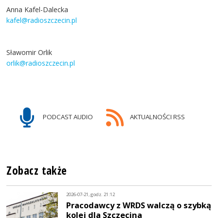
Anna Kafel-Dalecka
kafel@radioszczecin.pl
Sławomir Orlik
orlik@radioszczecin.pl
PODCAST AUDIO
AKTUALNOŚCI RSS
Zobacz także
2026-07-21, godz. 21:12
Pracodawcy z WRDS walczą o szybką
kolej dla Szczecina