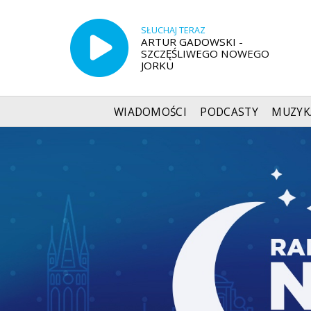
SŁUCHAJ TERAZ
ARTUR GADOWSKI -
SZCZĘŚLIWEGO NOWEGO
JORKU
WIADOMOŚCI
PODCASTY
MUZYK