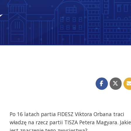
Po 16 latach partia FIDESZ Viktora Orbana traci
władzę na rzecz partii TISZA Petera Magyara. Jakie
jest znaczenie tego zwycięstwa?