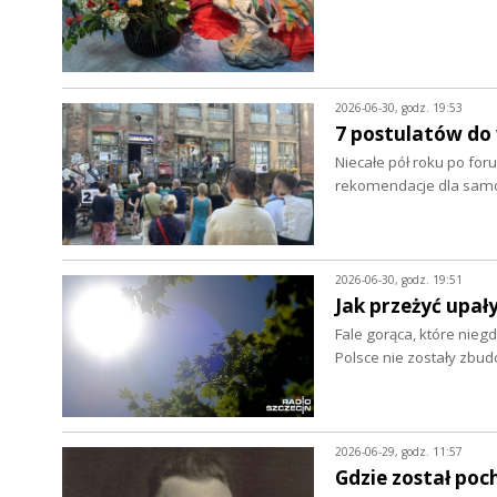
2026-06-30, godz. 19:53
7 postulatów do
Niecałe pół roku po foru
rekomendacje dla samo
2026-06-30, godz. 19:51
Jak przeżyć upał
Fale gorąca, które nieg
Polsce nie zostały zbu
2026-06-29, godz. 11:57
Gdzie został poc