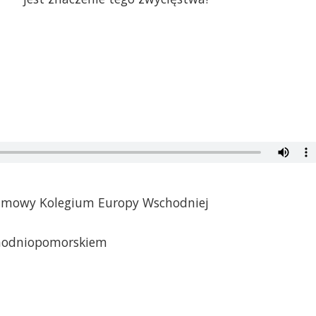
gramowy Kolegium Europy Wschodniej
achodniopomorskiem