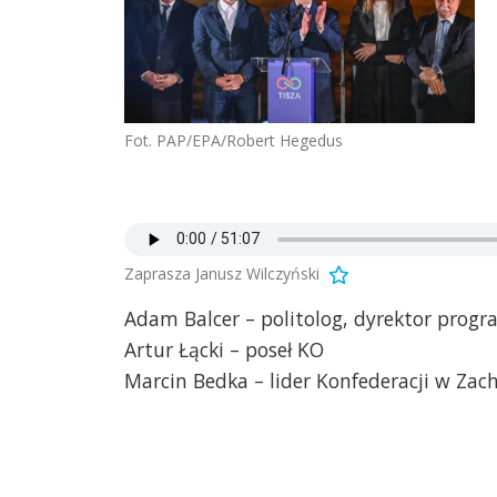
Fot. PAP/EPA/Robert Hegedus
Zaprasza Janusz Wilczyński
Adam Balcer – politolog, dyrektor pro
Artur Łącki – poseł KO
Marcin Bedka – lider Konfederacji w Z