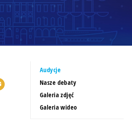
Audycje
Nasze debaty
Galeria zdjęć
Galeria wideo