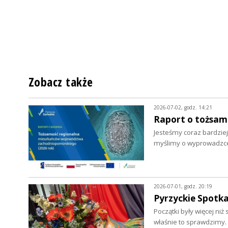
Zobacz także
2026-07-02, godz. 14:21
Raport o tożsa
Jesteśmy coraz bardziej
myślimy o wyprowadzce.
2026-07-01, godz. 20:19
Pyrzyckie Spotka
Początki były więcej ni
właśnie to sprawdzimy.