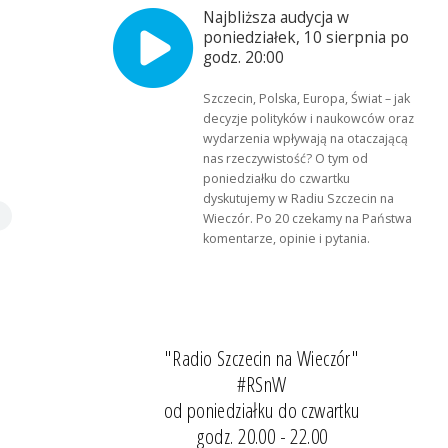
Najbliższa audycja w
poniedziałek, 10 sierpnia po
godz. 20:00
Szczecin, Polska, Europa, Świat – jak
decyzje polityków i naukowców oraz
wydarzenia wpływają na otaczającą
nas rzeczywistość? O tym od
poniedziałku do czwartku
dyskutujemy w Radiu Szczecin na
Wieczór. Po 20 czekamy na Państwa
komentarze, opinie i pytania.
"Radio Szczecin na Wieczór"
#RSnW
od poniedziałku do czwartku
godz. 20.00 - 22.00