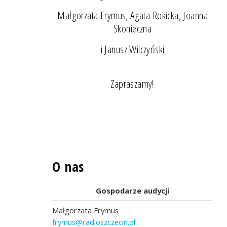
Małgorzata Frymus, Agata Rokicka, Joanna
Skonieczna
i Janusz Wilczyński
Zapraszamy!
O nas
Gospodarze audycji
Małgorzata Frymus
frymus@radioszczecin.pl