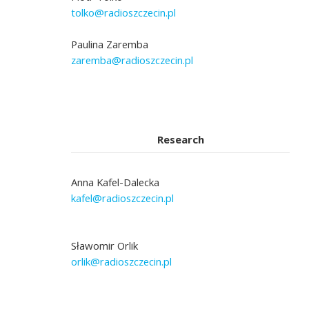
tolko@radioszczecin.pl
Paulina Zaremba
zaremba@radioszczecin.pl
Research
Anna Kafel-Dalecka
kafel@radioszczecin.pl
Sławomir Orlik
orlik@radioszczecin.pl