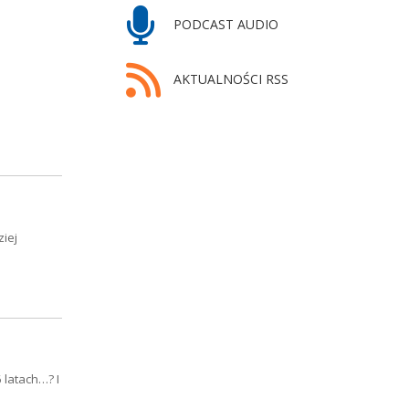
PODCAST AUDIO
AKTUALNOŚCI RSS
ziej
 latach…? I