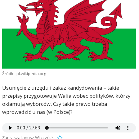
Źródło: pl.wikipedia.org
Usunięcie z urzędu i zakaz kandydowania – takie
przepisy przygotowuje Walia wobec polityków, którzy
okłamują wyborców. Czy takie prawo trzeba
wprowadzić u nas (w Polsce)?
Zaprasza Janusz Wilczyński