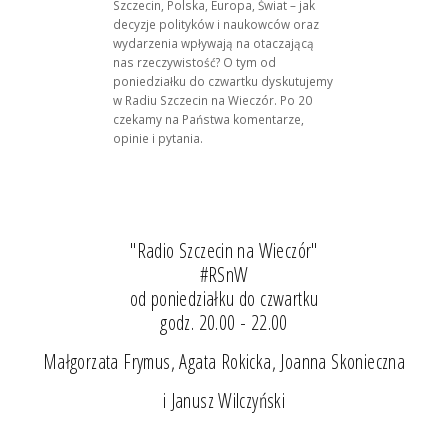
Szczecin, Polska, Europa, Świat – jak
decyzje polityków i naukowców oraz
wydarzenia wpływają na otaczającą
nas rzeczywistość? O tym od
poniedziałku do czwartku dyskutujemy
w Radiu Szczecin na Wieczór. Po 20
czekamy na Państwa komentarze,
opinie i pytania.
"Radio Szczecin na Wieczór"
#RSnW
od poniedziałku do czwartku
godz. 20.00 - 22.00
Małgorzata Frymus, Agata Rokicka, Joanna Skonieczna
i Janusz Wilczyński