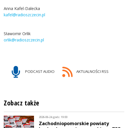
Anna Kafel-Dalecka
kafel@radioszczecin.pl
Sławomir Orlik
orlik@radioszczecin.pl
PODCAST AUDIO
AKTUALNOŚCI RSS
Zobacz także
2026-06-24, godz. 19:00
Zachodniopomorskie powiaty