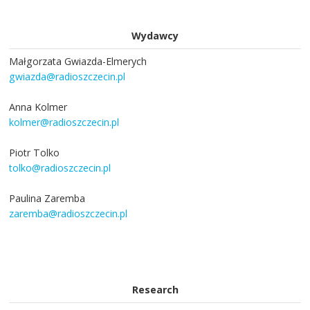
Wydawcy
Małgorzata Gwiazda-Elmerych
gwiazda@radioszczecin.pl
Anna Kolmer
kolmer@radioszczecin.pl
Piotr Tolko
tolko@radioszczecin.pl
Paulina Zaremba
zaremba@radioszczecin.pl
Research