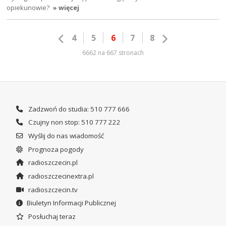
opiekunowie?
» więcej
4
5
6
7
8
6662 na 667 stronach
Zadzwoń do studia: 510 777 666
Czujny non stop: 510 777 222
Wyślij do nas wiadomość
Prognoza pogody
radioszczecin.pl
radioszczecinextra.pl
radioszczecin.tv
Biuletyn Informacji Publicznej
Posłuchaj teraz