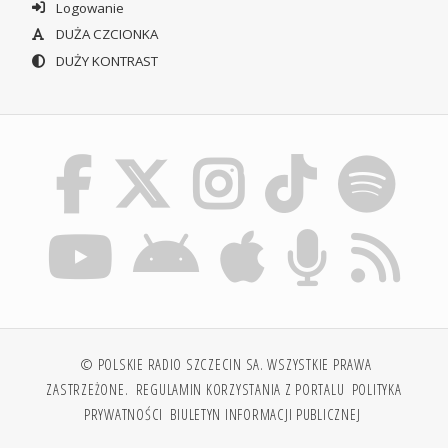
Logowanie
DUŻA CZCIONKA
DUŻY KONTRAST
© POLSKIE RADIO SZCZECIN SA. WSZYSTKIE PRAWA
ZASTRZEŻONE.
REGULAMIN KORZYSTANIA Z PORTALU
POLITYKA
PRYWATNOŚCI
BIULETYN INFORMACJI PUBLICZNEJ