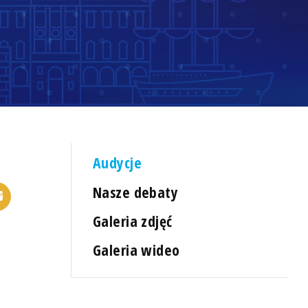
Audycje
Nasze debaty
Galeria zdjęć
Galeria wideo