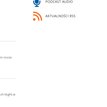
PODCAST AUDIO
AKTUALNOŚCI RSS
ilm może
ch Night w