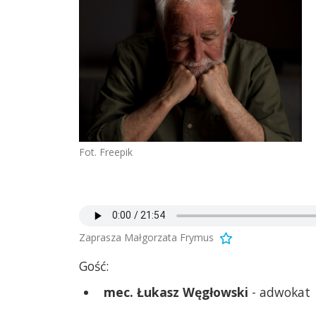
Fot. Freepik
Zaprasza Małgorzata Frymus
Gość:
mec. Łukasz Węgłowski
- adwokat