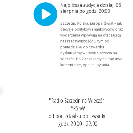
Najbliższa audycja dzisiaj, 06
sierpnia po godz. 20:00
Szczecin, Polska, Europa, Świat – jak
decyzje polityków i naukowców oraz
wydarzenia wpływają na otaczającą
nas rzeczywistość? O tym od
poniedziałku do czwartku
dyskutujemy w Radiu Szczecin na
Wieczór. Po 20 czekamy na Państwa
komentarze, opinie i pytania.
"Radio Szczecin na Wieczór"
#RSnW
od poniedziałku do czwartku
godz. 20.00 - 22.00