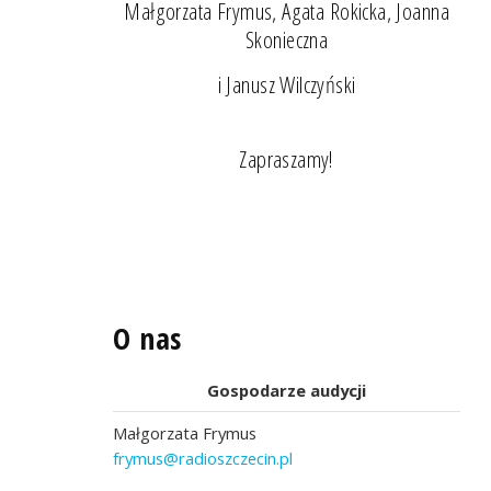
Małgorzata Frymus, Agata Rokicka, Joanna
Skonieczna
i Janusz Wilczyński
Zapraszamy!
O nas
Gospodarze audycji
Małgorzata Frymus
frymus@radioszczecin.pl