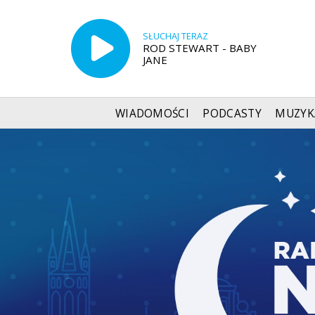
SŁUCHAJ TERAZ
ROD STEWART - BABY
JANE
WIADOMOŚCI
PODCASTY
MUZYK