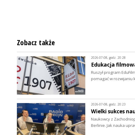
Zobacz także
2026-07-08, godz. 20:28
Edukacja filmowa
Ruszył program EduFilm
pomagać w rozwijaniu 
2026-07-08, godz. 20:23
Wielki sukces na
Naukowcy z Zachodniopo
Berlinie. Jak nauka up