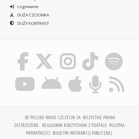
Logowanie
DUŻA CZCIONKA
DUŻY KONTRAST
© POLSKIE RADIO SZCZECIN SA. WSZYSTKIE PRAWA
ZASTRZEŻONE.
REGULAMIN KORZYSTANIA Z PORTALU
POLITYKA
PRYWATNOŚCI
BIULETYN INFORMACJI PUBLICZNEJ