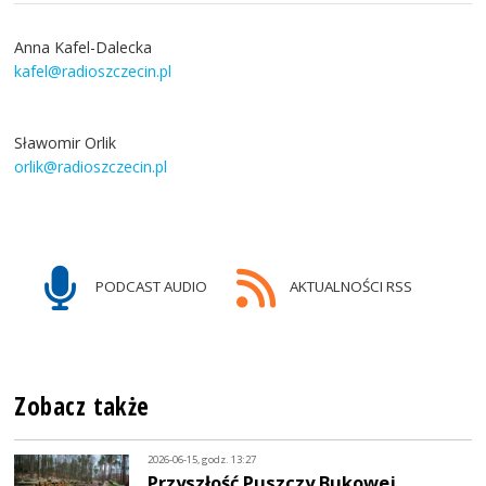
Anna Kafel-Dalecka
kafel@radioszczecin.pl
Sławomir Orlik
orlik@radioszczecin.pl
PODCAST AUDIO
AKTUALNOŚCI RSS
Zobacz także
2026-06-15, godz. 13:27
Przyszłość Puszczy Bukowej