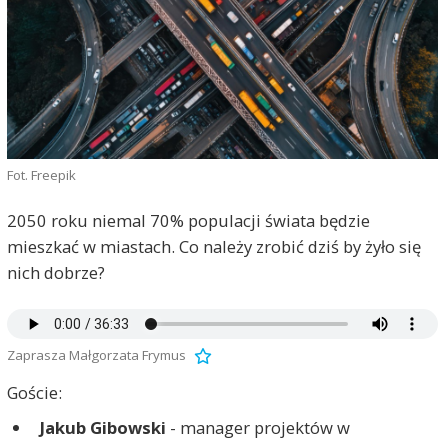
Fot. Freepik
2050 roku niemal 70% populacji świata będzie
mieszkać w miastach. Co należy zrobić dziś by żyło się
nich dobrze?
Zaprasza Małgorzata Frymus
Goście:
Jakub Gibowski
- manager projektów w