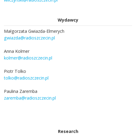
Wydawcy
Małgorzata Gwiazda-Elmerych
gwiazda@radioszczecin.pl
Anna Kolmer
kolmer@radioszczecin.pl
Piotr Tolko
tolko@radioszczecin.pl
Paulina Zaremba
zaremba@radioszczecin.pl
Research