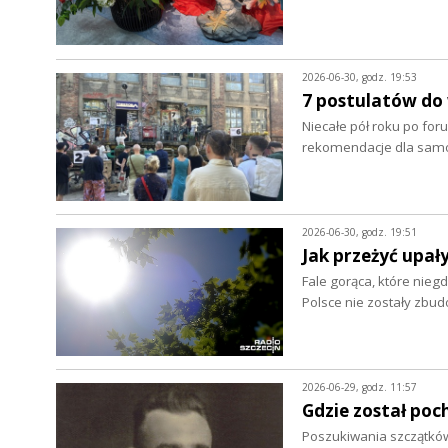
2026-06-30, godz. 19:53
7 postulatów do
Niecałe pół roku po foru
rekomendacje dla samo
2026-06-30, godz. 19:51
Jak przeżyć upał
Fale gorąca, które nieg
Polsce nie zostały zbu
2026-06-29, godz. 11:57
Gdzie został poc
Poszukiwania szczątków 