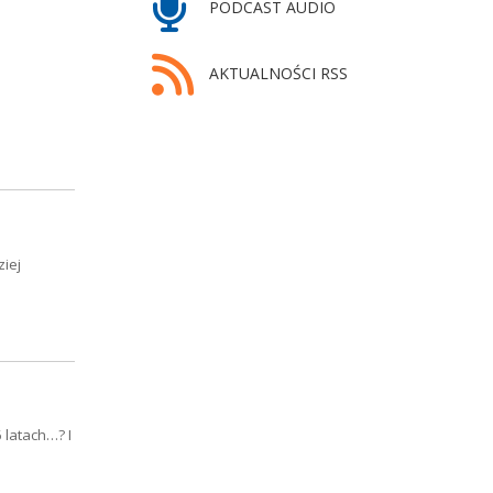
PODCAST AUDIO
AKTUALNOŚCI RSS
ziej
 latach…? I