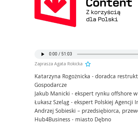
Zaprasza Agata Rokicka
Katarzyna Rogożnicka - doradca restruk
Gospodarcze
Jakub Manicki - ekspert rynku offshore 
Łukasz Szeląg - ekspert Polskiej Agencji
Andrzej Sobieski – przedsiębiorca, prz
Hub4Business - miasto Dębno