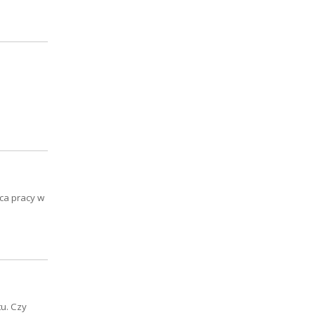
sca pracy w
u. Czy