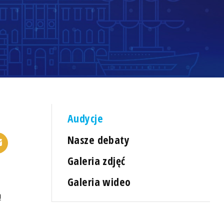
Audycje
Nasze debaty
Galeria zdjęć
Galeria wideo
ą