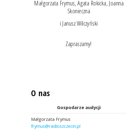
Małgorzata Frymus, Agata Rokicka, Joanna
Skonieczna
i Janusz Wilczyński
Zapraszamy!
O nas
Gospodarze audycji
Małgorzata Frymus
frymus@radioszczecin.pl