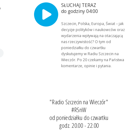
SŁUCHAJ TERAZ
o
do godziny 04:00
Szczecin, Polska, Europa, Świat – jak
decyzje polityków i naukowców oraz
wydarzenia wpływają na otaczającą
nas rzeczywistość? O tym od
poniedziałku do czwartku
dyskutujemy w Radiu Szczecin na
Wieczór. Po 20 czekamy na Państwa
komentarze, opinie i pytania.
"Radio Szczecin na Wieczór"
#RSnW
od poniedziałku do czwartku
godz. 20.00 - 22.00