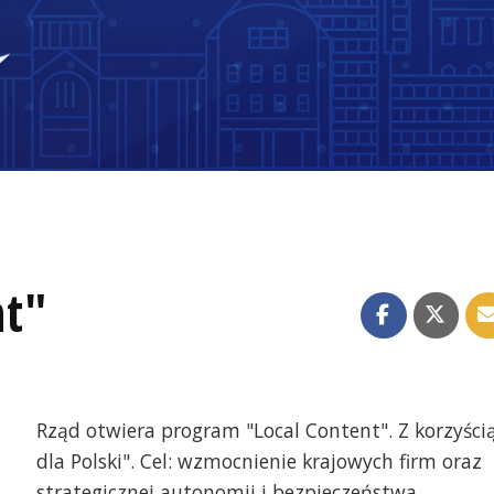
nt"
Rząd otwiera program "Local Content". Z korzyści
dla Polski". Cel: wzmocnienie krajowych firm oraz
strategicznej autonomii i bezpieczeństwa