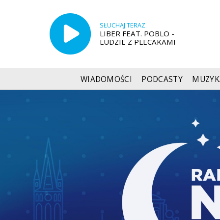
SŁUCHAJ TERAZ
LIBER FEAT. POBLO -
LUDZIE Z PLECAKAMI
WIADOMOŚCI
PODCASTY
MUZYK