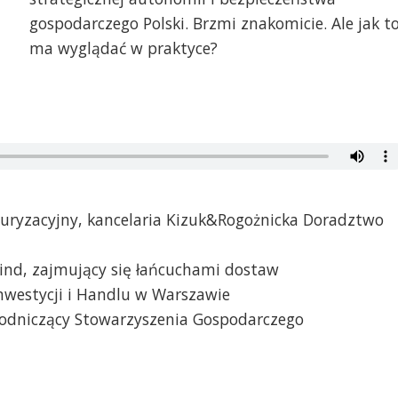
gospodarczego Polski. Brzmi znakomicie. Ale jak t
ma wyglądać w praktyce?
turyzacyjny, kancelaria Kizuk&Rogożnicka Doradztwo
wind, zajmujący się łańcuchami dostaw
 Inwestycji i Handlu w Warszawie
ewodniczący Stowarzyszenia Gospodarczego