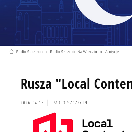
Radio Szczecin
»
Radio Szczecin Na Wieczór
»
Audycje
Rusza "Local Conte
2026-04-15
RADIO SZCZECIN